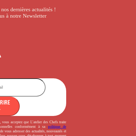
 nos dernières
actualités !
us à notre Newsletter
.
CRIRE
, vous acceptez que L’atelier des Chefs traite
sonnelles conformément à sa
politique de
de vous adresser des actualités, nouveautés et
 Vous pouvez vous désabonner à tout moment