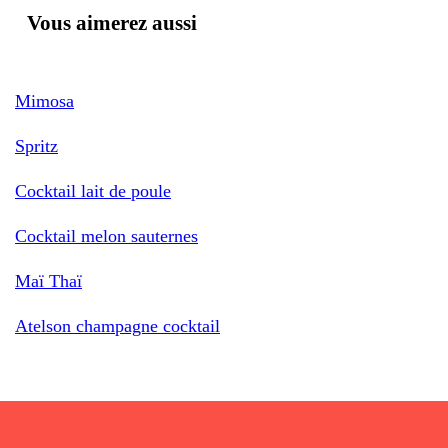
Vous aimerez aussi
Mimosa
Spritz
Cocktail lait de poule
Cocktail melon sauternes
Maï Thaï
Atelson champagne cocktail