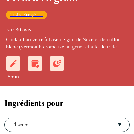
Cuisine Européenne
sur 30 avis
Cocktail au verre à base de gin, de Suze et de dollin
blanc (vermouth aromatisé au genêt et à la fleur de
sureau)le tout agrémenté de zestes d'oranges.
5min
-
-
Ingrédients pour
1 pers.