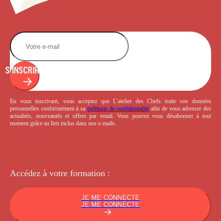
S'INSCRIRE
En vous inscrivant, vous acceptez que L’atelier des Chefs traite vos données
personnelles conformément à sa
politique de confidentialité
afin de vous adresser des
actualités, nouveautés et offres par email. Vous pouvez vous désabonner à tout
moment grâce au lien inclus dans nos e-mails.
Accédez à votre
formation :
JE ME CONNECTE
JE ME CONNECTE