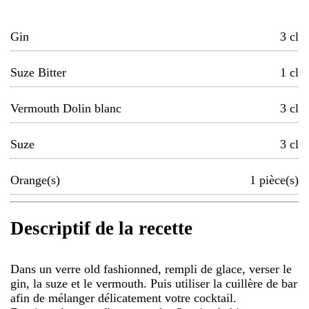
Gin
3
cl
Suze Bitter
1
cl
Vermouth Dolin blanc
3
cl
Suze
3
cl
Orange(s)
1
pièce(s)
Descriptif de la recette
Dans un verre old fashionned, rempli de glace, verser le
gin, la suze et le vermouth. Puis utiliser la cuillère de bar
afin de mélanger délicatement votre cocktail.