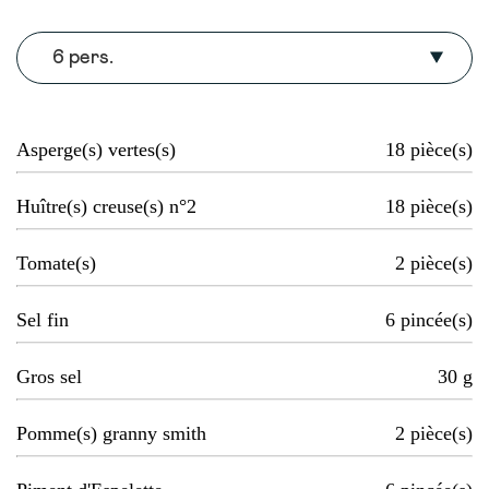
6 pers.
Asperge(s) vertes(s)
18
pièce(s)
Huître(s) creuse(s) n°2
18
pièce(s)
Tomate(s)
2
pièce(s)
Sel fin
6
pincée(s)
Gros sel
30
g
Pomme(s) granny smith
2
pièce(s)