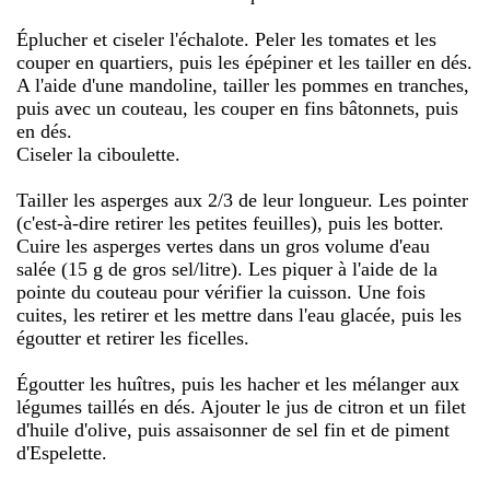
Éplucher et ciseler l'échalote. Peler les tomates et les
couper en quartiers, puis les épépiner et les tailler en dés.
A l'aide d'une mandoline, tailler les pommes en tranches,
puis avec un couteau, les couper en fins bâtonnets, puis
en dés.
Ciseler la ciboulette.
Tailler les asperges aux 2/3 de leur longueur. Les pointer
(c'est-à-dire retirer les petites feuilles), puis les botter.
Cuire les asperges vertes dans un gros volume d'eau
salée (15 g de gros sel/litre). Les piquer à l'aide de la
pointe du couteau pour vérifier la cuisson. Une fois
cuites, les retirer et les mettre dans l'eau glacée, puis les
égoutter et retirer les ficelles.
Égoutter les huîtres, puis les hacher et les mélanger aux
légumes taillés en dés. Ajouter le jus de citron et un filet
d'huile d'olive, puis assaisonner de sel fin et de piment
d'Espelette.