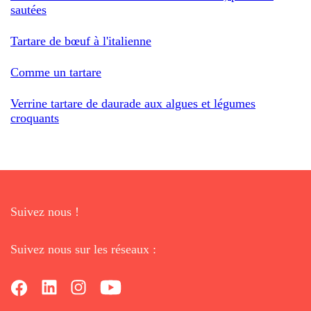
sautées
Tartare de bœuf à l'italienne
Comme un tartare
Verrine tartare de daurade aux algues et légumes
croquants
Suivez nous !
Suivez nous sur les réseaux :