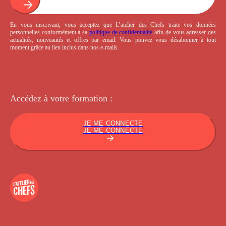
En vous inscrivant, vous acceptez que L’atelier des Chefs traite vos données
personnelles conformément à sa
politique de confidentialité
afin de vous adresser des
actualités, nouveautés et offres par email. Vous pouvez vous désabonner à tout
moment grâce au lien inclus dans nos e-mails.
Accédez à votre
formation :
JE ME CONNECTE
JE ME CONNECTE