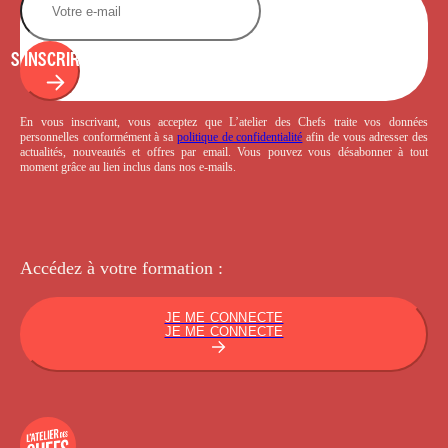
S'INSCRIRE
En vous inscrivant, vous acceptez que L’atelier des Chefs traite vos données
personnelles conformément à sa
politique de confidentialité
afin de vous adresser des
actualités, nouveautés et offres par email. Vous pouvez vous désabonner à tout
moment grâce au lien inclus dans nos e-mails.
Accédez à votre
formation :
JE ME CONNECTE
JE ME CONNECTE