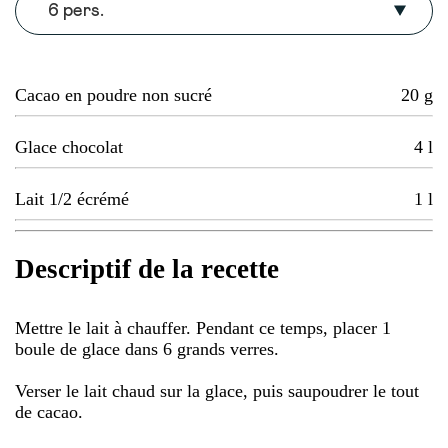
6 pers.
Cacao en poudre non sucré
20
g
Glace chocolat
4
l
Lait 1/2 écrémé
1
l
Descriptif de la recette
Mettre le lait à chauffer. Pendant ce temps, placer 1
boule de glace dans 6 grands verres.
Verser le lait chaud sur la glace, puis saupoudrer le tout
de cacao.