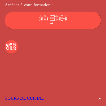
Accédez à votre
formation :
JE ME CONNECTE
JE ME CONNECTE
COURS DE CUISINE