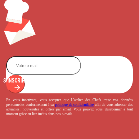
S'INSCRIRE
En vous inscrivant, vous acceptez que L’atelier des Chefs traite vos données
personnelles conformément à sa
politique de confidentialité
afin de vous adresser des
actualités, nouveautés et offres par email. Vous pouvez vous désabonner à tout
moment grâce au lien inclus dans nos e-mails.