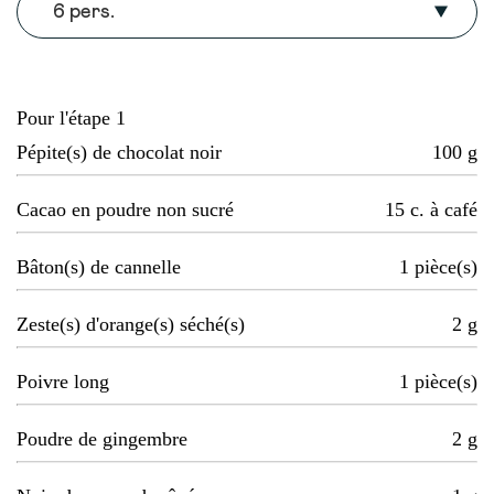
6 pers.
Pour l'étape 1
Pépite(s) de chocolat noir
100
g
Cacao en poudre non sucré
15
c. à café
Bâton(s) de cannelle
1
pièce(s)
Zeste(s) d'orange(s) séché(s)
2
g
Poivre long
1
pièce(s)
Poudre de gingembre
2
g