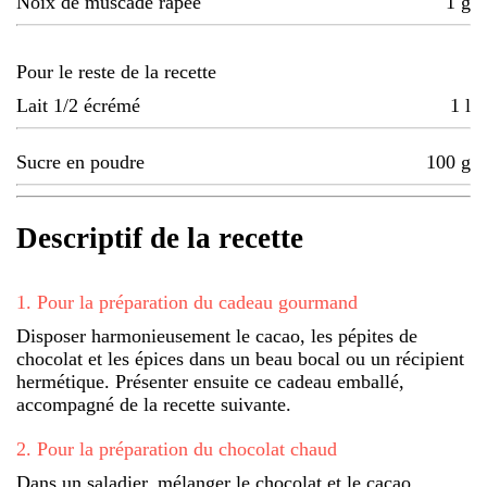
Noix de muscade râpée
1
g
Pour le reste de la recette
Lait 1/2 écrémé
1
l
Sucre en poudre
100
g
Descriptif de la recette
1
.
Pour la préparation du cadeau gourmand
Disposer harmonieusement le cacao, les pépites de
chocolat et les épices dans un beau bocal ou un récipient
hermétique. Présenter ensuite ce cadeau emballé,
accompagné de la recette suivante.
2
.
Pour la préparation du chocolat chaud
Dans un saladier, mélanger le chocolat et le cacao.