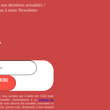
 nos dernières
actualités !
us à notre Newsletter
.
CRIRE
, vous acceptez que L’atelier des Chefs traite
sonnelles conformément à sa
politique de
de vous adresser des actualités, nouveautés et
 Vous pouvez vous désabonner à tout moment