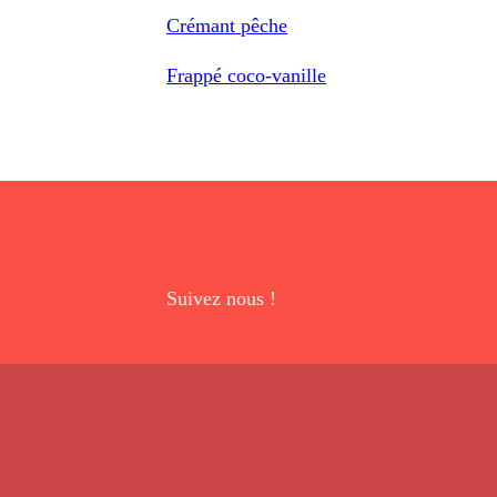
Crémant pêche
Frappé coco-vanille
Suivez nous !