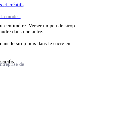
s et créatifs
 la mode -
-centimètre. Verser un peu de sirop
poudre dans une autre.
dans le sirop puis dans le sucre en
carafe.
ntreprise de