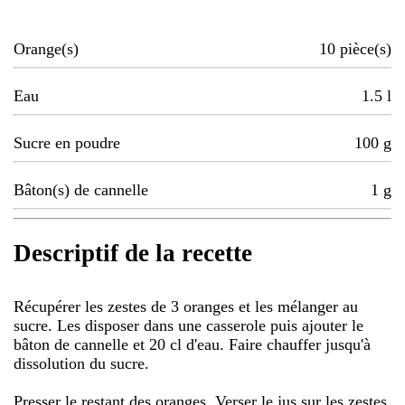
Orange(s)
10
pièce(s)
Eau
1.5
l
Sucre en poudre
100
g
Bâton(s) de cannelle
1
g
Descriptif de la recette
Récupérer les zestes de 3 oranges et les mélanger au
sucre. Les disposer dans une casserole puis ajouter le
bâton de cannelle et 20 cl d'eau. Faire chauffer jusqu'à
dissolution du sucre.
Presser le restant des oranges. Verser le jus sur les zestes