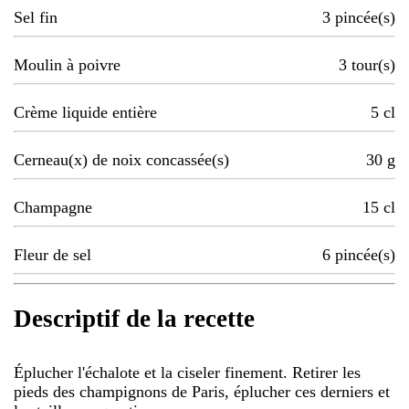
Sel fin
3
pincée(s)
Moulin à poivre
3
tour(s)
Crème liquide entière
5
cl
Cerneau(x) de noix concassée(s)
30
g
Champagne
15
cl
Fleur de sel
6
pincée(s)
Descriptif de la recette
Éplucher l'échalote et la ciseler finement. Retirer les
pieds des champignons de Paris, éplucher ces derniers et