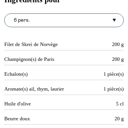
6 pers.
Filet de Skrei de Norvège
200
g
Champignon(s) de Paris
200
g
Echalote(s)
1
pièce(s)
Aromate(s) ail, thym, laurier
1
pièce(s)
Huile d'olive
5
cl
Beurre doux
20
g