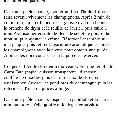
les tailler en quartiers.
Dans une poêle chaude, ajouter un filet d'huile d'olive et
faire revenir vivement les champignons. Après 2 min de
coloration, ajouter le beurre, la gousse d'ail en chemise,
la branche de thym et la feuille de laurier, puis cuire 1
min. Assaisonner ensuite de fleur de sel et de poivre du
moulin, puis ajouter la crème. Réserver l'ensemble sur
une plaque, puis retirer la garniture aromatique et mixer
les champignons avec la crème pour obtenir une purée.
Ajouter les noix concassées à la purée et réserver.
Couper le filet de skrei en 6 morceaux. Sur une feuille de
Carta Fata (papier cuisson transparent), disposer 1
cuillère de duxelles puis les morceaux de skrei, et
assaisonner. Arroser les papillotes de champagne puis les
refermer à l'aide de pinces à linge.
Dans une poêle chaude, disposer la papillote et la cuire 3
min, attendre qu'elle gonfle et la déguster aussitôt.