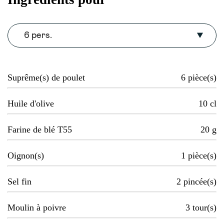
6 pers.
Suprême(s) de poulet
6
pièce(s)
Huile d'olive
10
cl
Farine de blé T55
20
g
Oignon(s)
1
pièce(s)
Sel fin
2
pincée(s)
Moulin à poivre
3
tour(s)