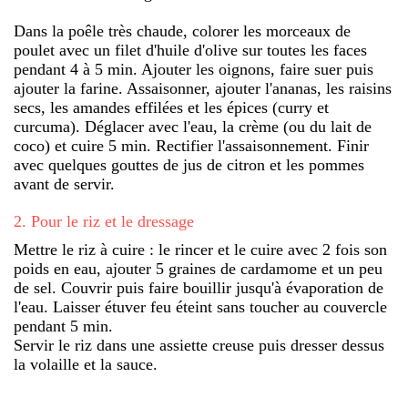
Dans la poêle très chaude, colorer les morceaux de
poulet avec un filet d'huile d'olive sur toutes les faces
pendant 4 à 5 min. Ajouter les oignons, faire suer puis
ajouter la farine. Assaisonner, ajouter l'ananas, les raisins
secs, les amandes effilées et les épices (curry et
curcuma). Déglacer avec l'eau, la crème (ou du lait de
coco) et cuire 5 min. Rectifier l'assaisonnement. Finir
avec quelques gouttes de jus de citron et les pommes
avant de servir.
2
.
Pour le riz et le dressage
Mettre le riz à cuire : le rincer et le cuire avec 2 fois son
poids en eau, ajouter 5 graines de cardamome et un peu
de sel. Couvrir puis faire bouillir jusqu'à évaporation de
l'eau. Laisser étuver feu éteint sans toucher au couvercle
pendant 5 min.
Servir le riz dans une assiette creuse puis dresser dessus
la volaille et la sauce.