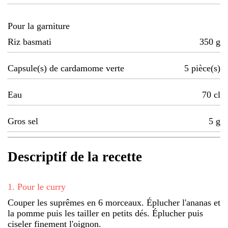
Pour la garniture
Riz basmati
350
g
Capsule(s) de cardamome verte
5
pièce(s)
Eau
70
cl
Gros sel
5
g
Descriptif de la recette
1
.
Pour le curry
Couper les suprêmes en 6 morceaux. Éplucher l'ananas et
la pomme puis les tailler en petits dés. Éplucher puis
ciseler finement l'oignon.