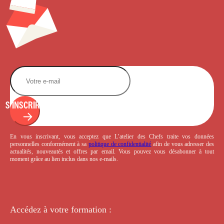
S'INSCRIRE
En vous inscrivant, vous acceptez que L’atelier des Chefs traite vos données
personnelles conformément à sa
politique de confidentialité
afin de vous adresser des
actualités, nouveautés et offres par email. Vous pouvez vous désabonner à tout
moment grâce au lien inclus dans nos e-mails.
Accédez à votre
formation :