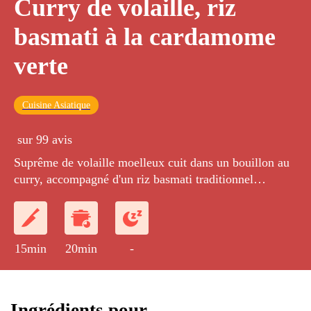
Curry de volaille, riz
basmati à la cardamome
verte
Cuisine Asiatique
sur 99 avis
Suprême de volaille moelleux cuit dans un bouillon au
curry, accompagné d'un riz basmati traditionnel
parfumé à la cardamome.
15min
20min
-
Ingrédients pour