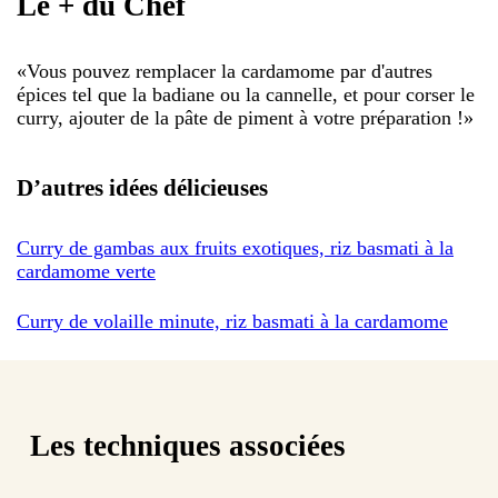
Le + du Chef
«
Vous pouvez remplacer la cardamome par d'autres
épices tel que la badiane ou la cannelle, et pour corser le
curry, ajouter de la pâte de piment à votre préparation !
»
D’autres idées délicieuses
Curry de gambas aux fruits exotiques, riz basmati à la
cardamome verte
Curry de volaille minute, riz basmati à la cardamome
Les techniques associées