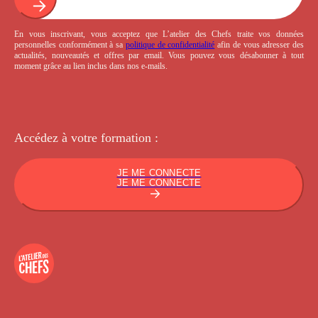
En vous inscrivant, vous acceptez que L’atelier des Chefs traite vos données
personnelles conformément à sa
politique de confidentialité
afin de vous adresser des
actualités, nouveautés et offres par email. Vous pouvez vous désabonner à tout
moment grâce au lien inclus dans nos e-mails.
Accédez à votre
formation :
JE ME CONNECTE
JE ME CONNECTE