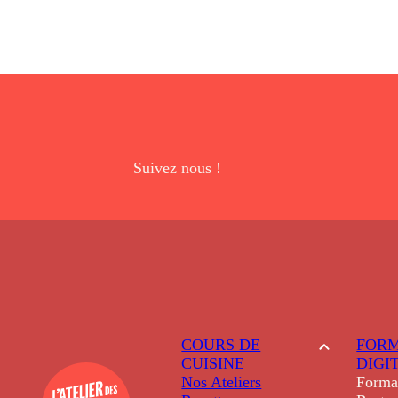
Suivez nous !
COURS DE
FORM
CUISINE
DIGI
Nos Ateliers
Forma