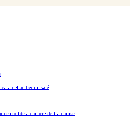
l
 caramel au beurre salé
omme confite au beurre de framboise