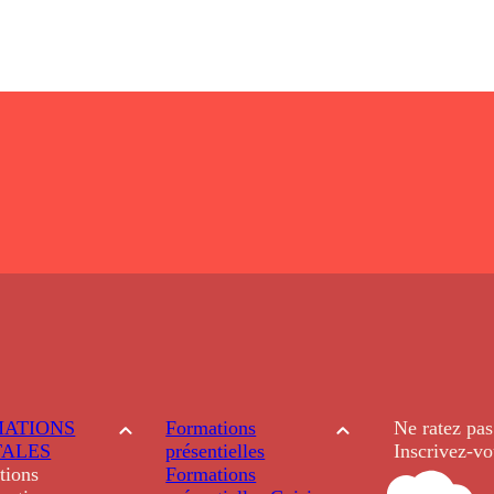
ATIONS
Formations
Ne ratez pas
TALES
présentielles
Inscrivez-vo
tions
Formations