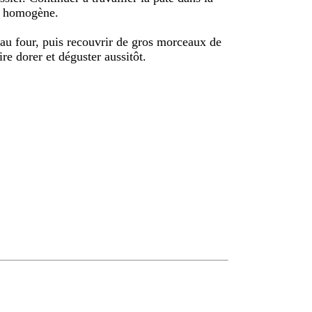
e homogène.
au four, puis recouvrir de gros morceaux de
re dorer et déguster aussitôt.