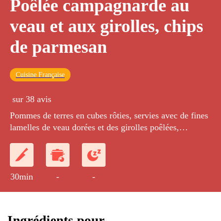
Poêlée campagnarde au
veau et aux girolles, chips
de parmesan
Cuisine Française
sur 38 avis
Pommes de terres en cubes rôties, servies avec de fines
lamelles de veau dorées et des girolles poêlées,
agrémentées d'une chips de parmesan.
30min
-
-
Ingrédients pour