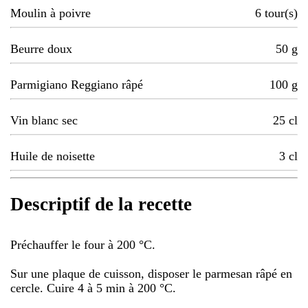
Moulin à poivre
6
tour(s)
Beurre doux
50
g
Parmigiano Reggiano râpé
100
g
Vin blanc sec
25
cl
Huile de noisette
3
cl
Descriptif de la recette
Préchauffer le four à 200 °C.
Sur une plaque de cuisson, disposer le parmesan râpé en
cercle. Cuire 4 à 5 min à 200 °C.