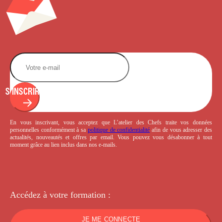
S'INSCRIRE
En vous inscrivant, vous acceptez que L’atelier des Chefs traite vos données
personnelles conformément à sa
politique de confidentialité
afin de vous adresser des
actualités, nouveautés et offres par email. Vous pouvez vous désabonner à tout
moment grâce au lien inclus dans nos e-mails.
Accédez à votre
formation :
JE ME CONNECTE