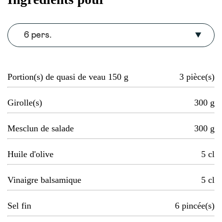
6 pers.
Portion(s) de quasi de veau 150 g
3
pièce(s)
Girolle(s)
300
g
Mesclun de salade
300
g
Huile d'olive
5
cl
Vinaigre balsamique
5
cl
Sel fin
6
pincée(s)