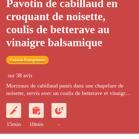
Pavotin de cabillaud en
croquant de noisette,
coulis de betterave au
vinaigre balsamique
Cuisine Européenne
sur 38 avis
Morceaux de cabillaud panés dans une chapelure de
noisette, servis avec un coulis de betterave et vinaigre
balsamique : un duo de sucré et d'acidité.
15min
10min
-