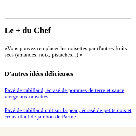
Le + du Chef
«
Vous pouvez remplacer les noisettes par d'autres fruits
secs (amandes, noix, pistaches...).
»
D’autres idées délicieuses
Pavé de cabillaud, écrasé de pommes de terre et sauce
vierge aux noisettes
Pavé de cabillaud cuit sur la peau, écrasé de petits pois et
croustillant de jambon de Parme