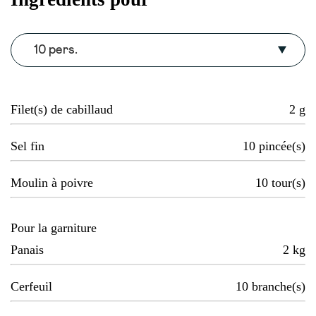
10 pers.
Filet(s) de cabillaud
2
g
Sel fin
10
pincée(s)
Moulin à poivre
10
tour(s)
Pour la garniture
Panais
2
kg
Cerfeuil
10
branche(s)