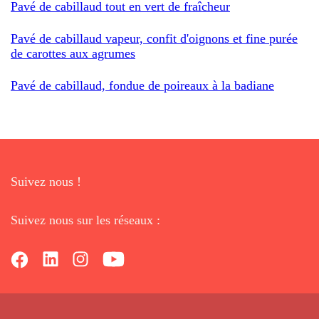
Pavé de cabillaud tout en vert de fraîcheur
Pavé de cabillaud vapeur, confit d'oignons et fine purée
de carottes aux agrumes
Pavé de cabillaud, fondue de poireaux à la badiane
Suivez nous !
Suivez nous sur les réseaux :