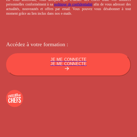
personnelles conformément à sa
politique de confidentialité
afin de vous adresser des
actualités, nouveautés et offres par email. Vous pouvez vous désabonner à tout
moment grâce au lien inclus dans nos e-mails.
Accédez à votre
formation :
JE ME CONNECTE
JE ME CONNECTE