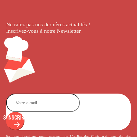
Ne ratez pas nos dernières
actualités !
Inscrivez-vous à notre Newsletter
.
S'INSCRIRE
En vous inscrivant, vous acceptez que L’atelier des Chefs traite vos données