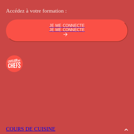
Accédez à votre
formation :
JE ME CONNECTE
JE ME CONNECTE
COURS DE CUISINE