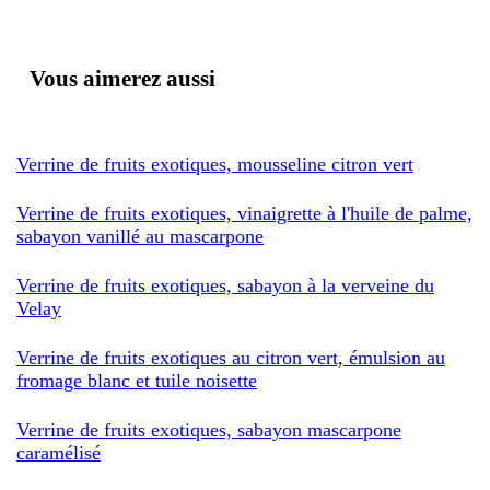
Vous aimerez aussi
Verrine de fruits exotiques, mousseline citron vert
Verrine de fruits exotiques, vinaigrette à l'huile de palme,
sabayon vanillé au mascarpone
Verrine de fruits exotiques, sabayon à la verveine du
Velay
Verrine de fruits exotiques au citron vert, émulsion au
fromage blanc et tuile noisette
Verrine de fruits exotiques, sabayon mascarpone
caramélisé