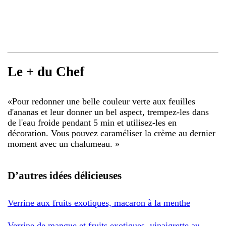
Le + du Chef
«
Pour redonner une belle couleur verte aux feuilles
d'ananas et leur donner un bel aspect, trempez-les dans
de l'eau froide pendant 5 min et utilisez-les en
décoration. Vous pouvez caraméliser la crème au dernier
moment avec un chalumeau.
»
D’autres idées délicieuses
Verrine aux fruits exotiques, macaron à la menthe
Verrine de mangue et fruits exotiques, vinaigrette au