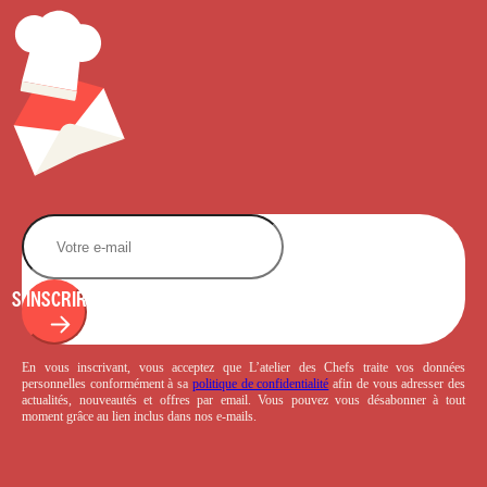
S'INSCRIRE
En vous inscrivant, vous acceptez que L’atelier des Chefs traite vos données
personnelles conformément à sa
politique de confidentialité
afin de vous adresser des
actualités, nouveautés et offres par email. Vous pouvez vous désabonner à tout
moment grâce au lien inclus dans nos e-mails.