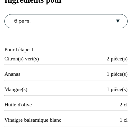
6 pers.
Pour l'étape 1
Citron(s) vert(s)
2
pièce(s)
Ananas
1
pièce(s)
Mangue(s)
1
pièce(s)
Huile d'olive
2
cl
Vinaigre balsamique blanc
1
cl