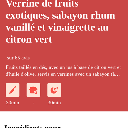
Verrine de fruits
exotiques, sabayon rhum
vanillé et vinaigrette au
citron vert
sur 65 avis
Fruits taillés en dés, avec un jus à base de citron vert et
d'huile d'olive, servis en verrines avec un sabayon (à
gratiner le cas échéant avec un chalumeau).
30min
-
30min
Ingrédients pour