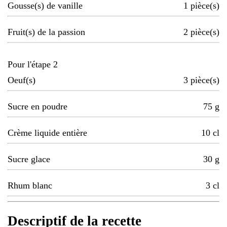
Gousse(s) de vanille
1
pièce(s)
Fruit(s) de la passion
2
pièce(s)
Pour l'étape 2
Oeuf(s)
3
pièce(s)
Sucre en poudre
75
g
Crème liquide entière
10
cl
Sucre glace
30
g
Rhum blanc
3
cl
Descriptif de la recette