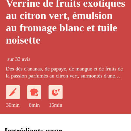
Verrine de fruits exotiques
au citron vert, émulsion
au fromage blanc et tuile
noisette
sur 33 avis
Des dés d'ananas, de papaye, de mangue et de fruits de
la passion parfumés au citron vert, surmontés d'une
crème légère préparée au siphon et accompagnés de
fines tuiles croustillantes aux éclats de noisettes.
30min
8min
15min
Ingrédients pour