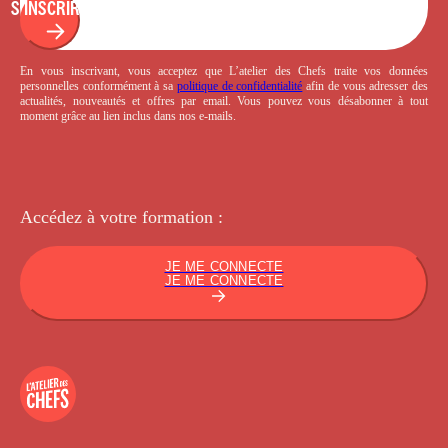
S'INSCRIRE
En vous inscrivant, vous acceptez que L’atelier des Chefs traite vos données
personnelles conformément à sa
politique de confidentialité
afin de vous adresser des
actualités, nouveautés et offres par email. Vous pouvez vous désabonner à tout
moment grâce au lien inclus dans nos e-mails.
Accédez à votre
formation :
JE ME CONNECTE
JE ME CONNECTE