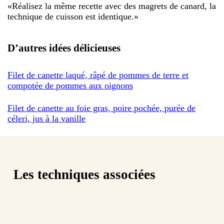
«
Réalisez la même recette avec des magrets de canard, la
technique de cuisson est identique.
»
D’autres idées délicieuses
Filet de canette laqué, râpé de pommes de terre et
compotée de pommes aux oignons
Filet de canette au foie gras, poire pochée, purée de
céleri, jus à la vanille
Les techniques associées