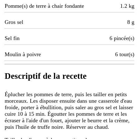
Pomme(s) de terre à chair fondante
1.2
kg
Gros sel
8
g
Sel fin
6
pincée(s)
Moulin à poivre
6
tour(s)
Descriptif de la recette
Éplucher les pommes de terre, puis les tailler en petits
morceaux. Les disposer ensuite dans une casserole d'eau
froide, porter à ébullition, puis saler au gros sel et laisser
cuire 10 à 15 min. Égoutter les pommes de terre et les
écraser à l'aide d'un fouet, ajouter le beurre et la crème,
puis l'huile de truffe noire. Réserver au chaud.