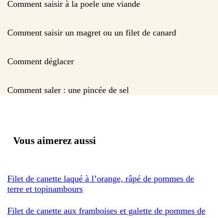
Comment saisir à la poele une viande
Comment saisir un magret ou un filet de canard
Comment déglacer
Comment saler : une pincée de sel
Vous aimerez aussi
Filet de canette laqué à l’orange, râpé de pommes de
terre et topinambours
Filet de canette aux framboises et galette de pommes de