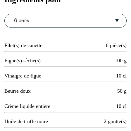
6 pers.
Filet(s) de canette
6
pièce(s)
Figue(s) sèche(s)
100
g
Vinaigre de figue
10
cl
Beurre doux
50
g
Crème liquide entière
10
cl
Huile de truffe noire
2
goutte(s)