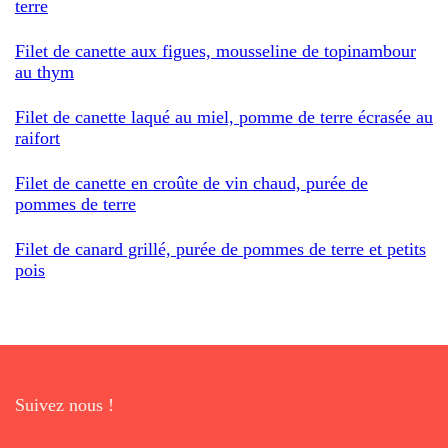
terre
Filet de canette aux figues, mousseline de topinambour
au thym
Filet de canette laqué au miel, pomme de terre écrasée au
raifort
Filet de canette en croûte de vin chaud, purée de
pommes de terre
Filet de canard grillé, purée de pommes de terre et petits
pois
Suivez nous !