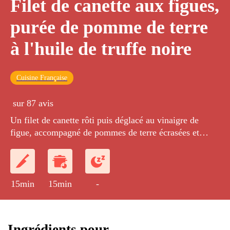
Filet de canette aux figues,
purée de pomme de terre
à l'huile de truffe noire
Cuisine Française
sur 87 avis
Un filet de canette rôti puis déglacé au vinaigre de
figue, accompagné de pommes de terre écrasées et
parfumées à l'huile de truffe noire.
15min
15min
-
Ingrédients pour