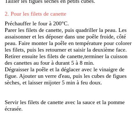
Tailler les figues sèches en petits cubes.
2
.
Pour les filets de canette
Préchauffer le four à 200°C.
Parer les filets de canette, puis quadriller la peau. Les
assaisonner et les déposer dans une poêle froide, côté
peau. Faire monter la poêle en température pour colorer
les filets, puis les retourner et saisir la deuxième face.
Retirer ensuite les filets de canette,terminer la cuisson
des canettes au four à durant 5 à 8 min.
Dégraisser la poêle et la déglacer avec le vinaigre de
figue. Ajouter un verre d'eau, puis les cubes de figues
sèches, et laisser mijoter 5 min à feu doux.
Servir les filets de canette avec la sauce et la pomme
écrasée.