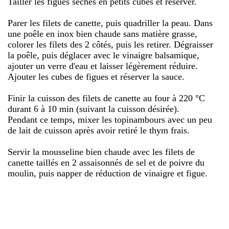
Tailler les figues sèches en petits cubes et réserver.
Parer les filets de canette, puis quadriller la peau. Dans
une poêle en inox bien chaude sans matière grasse,
colorer les filets des 2 côtés, puis les retirer. Dégraisser
la poêle, puis déglacer avec le vinaigre balsamique,
ajouter un verre d'eau et laisser légèrement réduire.
Ajouter les cubes de figues et réserver la sauce.
Finir la cuisson des filets de canette au four à 220 °C
durant 6 à 10 min (suivant la cuisson désirée).
Pendant ce temps, mixer les topinambours avec un peu
de lait de cuisson après avoir retiré le thym frais.
Servir la mousseline bien chaude avec les filets de
canette taillés en 2 assaisonnés de sel et de poivre du
moulin, puis napper de réduction de vinaigre et figue.