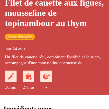
Filet de canette aux figues,
mousseline de
topinambour au thym
Cuisine Française
sur 24 avis
Un filet de canette rôti, combinant l'acidité et le sucré,
accompagné d'une mousseline onctueuse de
topinambour au thym frais.
30min
27min
-
Ingrédients pour