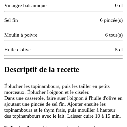
Vinaigre balsamique
10
cl
Sel fin
6
pincée(s)
Moulin à poivre
6
tour(s)
Huile d'olive
5
cl
Descriptif de la recette
Éplucher les topinambours, puis les tailler en petits
morceaux. Éplucher l'oignon et le ciseler.
Dans une casserole, faire suer l'oignon à l'huile d'olive en
ajoutant une pincée de sel fin. Ajouter ensuite les
topinambours et le thym frais, puis mouiller à hauteur
des topinambours avec le lait. Laisser cuire 10 à 15 min.