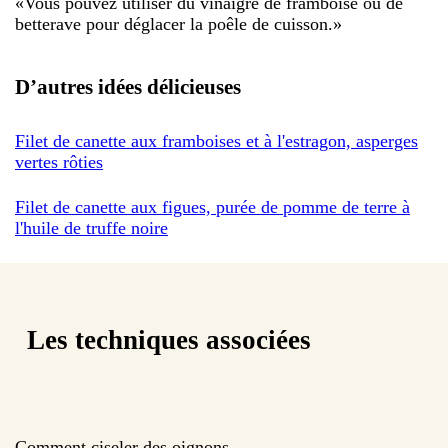
«
Vous pouvez utiliser du vinaigre de framboise ou de
betterave pour déglacer la poêle de cuisson.
»
D’autres idées délicieuses
Filet de canette aux framboises et à l'estragon, asperges
vertes rôties
Filet de canette aux figues, purée de pomme de terre à
l'huile de truffe noire
Les techniques associées
Comment ciseler des oignons