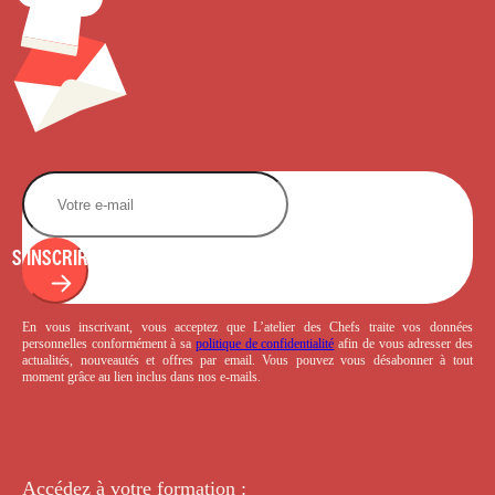
S'INSCRIRE
En vous inscrivant, vous acceptez que L’atelier des Chefs traite vos données
personnelles conformément à sa
politique de confidentialité
afin de vous adresser des
actualités, nouveautés et offres par email. Vous pouvez vous désabonner à tout
moment grâce au lien inclus dans nos e-mails.
Accédez à votre
formation :