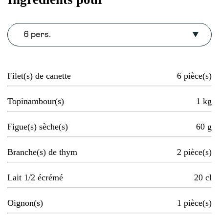
6 pers.
Filet(s) de canette
6
pièce(s)
Topinambour(s)
1
kg
Figue(s) sèche(s)
60
g
Branche(s) de thym
2
pièce(s)
Lait 1/2 écrémé
20
cl
Oignon(s)
1
pièce(s)