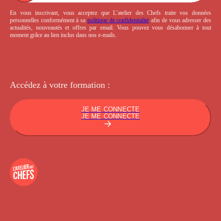
En vous inscrivant, vous acceptez que L’atelier des Chefs traite vos données
personnelles conformément à sa
politique de confidentialité
afin de vous adresser des
actualités, nouveautés et offres par email. Vous pouvez vous désabonner à tout
moment grâce au lien inclus dans nos e-mails.
Accédez à votre
formation :
JE ME CONNECTE
JE ME CONNECTE