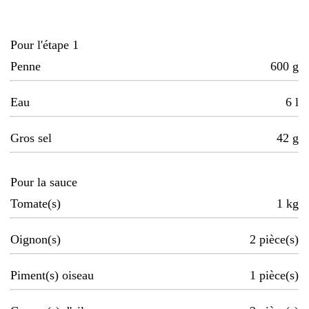
Pour l'étape 1
Penne
600
g
Eau
6
l
Gros sel
42
g
Pour la sauce
Tomate(s)
1
kg
Oignon(s)
2
pièce(s)
Piment(s) oiseau
1
pièce(s)