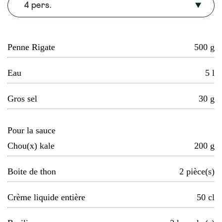
4 pers.
Penne Rigate
500
g
Eau
5
l
Gros sel
30
g
Pour la sauce
Chou(x) kale
200
g
Boite de thon
2
pièce(s)
Crème liquide entière
50
cl