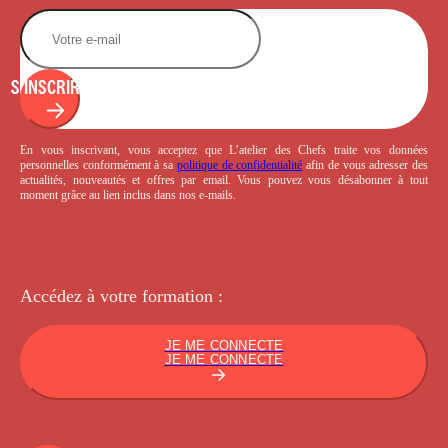
S'INSCRIRE
En vous inscrivant, vous acceptez que L’atelier des Chefs traite vos données
personnelles conformément à sa
politique de confidentialité
afin de vous adresser des
actualités, nouveautés et offres par email. Vous pouvez vous désabonner à tout
moment grâce au lien inclus dans nos e-mails.
Accédez à votre
formation :
JE ME CONNECTE
JE ME CONNECTE