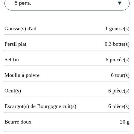
6 pers.
Gousse(s) d'ail
1
gousse(s)
Persil plat
0.3
botte(s)
Sel fin
6
pincée(s)
Moulin à poivre
6
tour(s)
Oeuf(s)
6
pièce(s)
Escargot(s) de Bourgogne cuit(s)
6
pièce(s)
Beurre doux
20
g