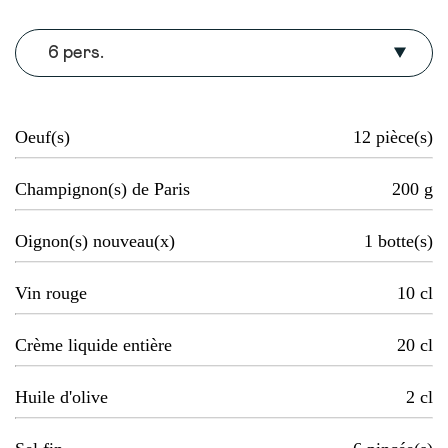
6 pers.
Oeuf(s)
12
pièce(s)
Champignon(s) de Paris
200
g
Oignon(s) nouveau(x)
1
botte(s)
Vin rouge
10
cl
Crème liquide entière
20
cl
Huile d'olive
2
cl