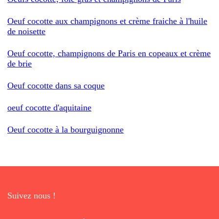
Oeuf cocotte aux champignons et crème fraiche à l'huile
de noisette
Oeuf cocotte, champignons de Paris en copeaux et crème
de brie
Oeuf cocotte dans sa coque
oeuf cocotte d'aquitaine
Oeuf cocotte à la bourguignonne
Suivez nous !