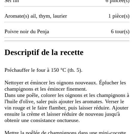
Sel fin
6
pincée(s)
Aromate(s) ail, thym, laurier
1
pièce(s)
Poivre noir du Penja
6
tour(s)
Descriptif de la recette
Préchauffer le four à 150 °C (th. 5).
Nettoyer et émincer les oignons nouveaux. Éplucher les
champignons et les émincer finement.
Dans une poêle, colorer les oignons et les champignons à
l'huile d'olive, saler puis ajouter les aromates. Verser le
vin rouge et le faire flamber, puis laisser réduire. Ajouter
ensuite la crème et laisser réduire de nouveau jusqu'à
obtenir une consistance onctueuse.
Mettre la poêlée de champignons dans une mini-cocotte,