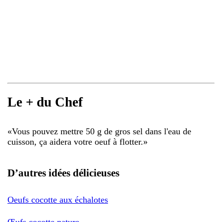
Le + du Chef
«
Vous pouvez mettre 50 g de gros sel dans l'eau de
cuisson, ça aidera votre oeuf à flotter.
»
D’autres idées délicieuses
Oeufs cocotte aux échalotes
Œufs cocotte nature