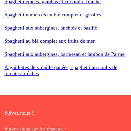
Spaghetti épicés, gambas et coriandre fraîche
Spaghetti numéro 5 au blé complet et girolles
Spaghetti aux aubergines, anchois et basilic
Spaghetti au blé complet aux fruits de mer
Spaghetti aux aubergines, parmesan et jambon de Parme
Aiguillettes de volaille panées, spaghetti au coulis de
tomates fraîches
Suivez nous !
Suivez nous sur les réseaux :