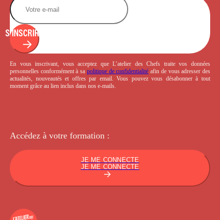
S'INSCRIRE
En vous inscrivant, vous acceptez que L’atelier des Chefs traite vos données
personnelles conformément à sa
politique de confidentialité
afin de vous adresser des
actualités, nouveautés et offres par email. Vous pouvez vous désabonner à tout
moment grâce au lien inclus dans nos e-mails.
Accédez à votre
formation :
JE ME CONNECTE
JE ME CONNECTE