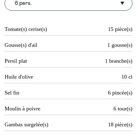
6 pers.
Tomate(s) cerise(s)
15
pièce(s)
Gousse(s) d'ail
1
gousse(s)
Persil plat
1
branche(s)
Huile d'olive
10
cl
Sel fin
6
pincée(s)
Moulin à poivre
6
tour(s)
Gambas surgelée(s)
18
pièce(s)