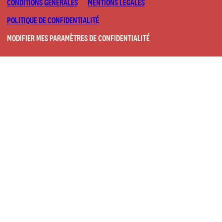
CONDITIONS GÉNÉRALES
MENTIONS LÉGALES
POLITIQUE DE CONFIDENTIALITÉ
MODIFIER MES PARAMÈTRES DE CONFIDENTIALITÉ