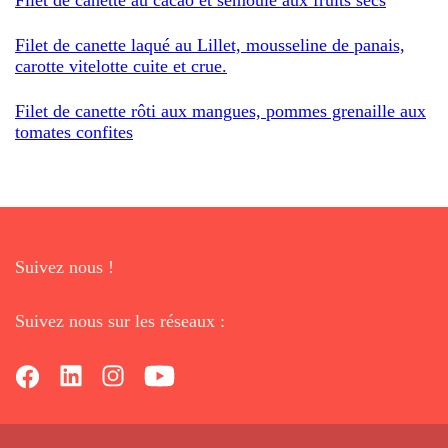
Filet de canette laqué au Lillet, mousseline de panais,
carotte vitelotte cuite et crue.
Filet de canette rôti aux mangues, pommes grenaille aux
tomates confites
Suivez nous !
Suivez nous sur les réseaux :