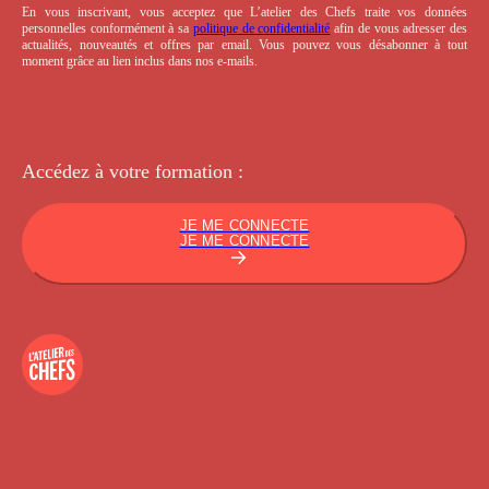
En vous inscrivant, vous acceptez que L’atelier des Chefs traite vos données
personnelles conformément à sa
politique de confidentialité
afin de vous adresser des
actualités, nouveautés et offres par email. Vous pouvez vous désabonner à tout
moment grâce au lien inclus dans nos e-mails.
Accédez à votre
formation :
JE ME CONNECTE
JE ME CONNECTE