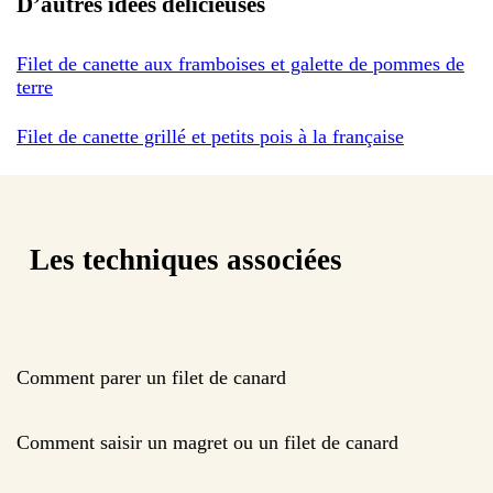
D’autres idées délicieuses
Filet de canette aux framboises et galette de pommes de
terre
Filet de canette grillé et petits pois à la française
Les techniques associées
Comment parer un filet de canard
Comment saisir un magret ou un filet de canard