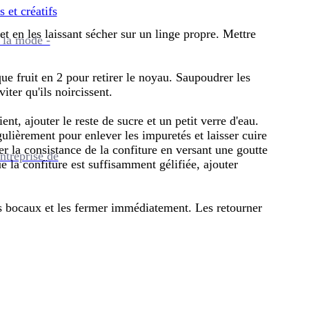
s et créatifs
 et en les laissant sécher sur un linge propre. Mettre
 la mode -
que fruit en 2 pour retirer le noyau. Saupoudrer les
viter qu'ils noircissent.
ent, ajouter le reste de sucre et un petit verre d'eau.
ulièrement pour enlever les impuretés et laisser cuire
er la consistance de la confiture en versant une goutte
ntreprise de
ue la confiture est suffisamment gélifiée, ajouter
les bocaux et les fermer immédiatement. Les retourner