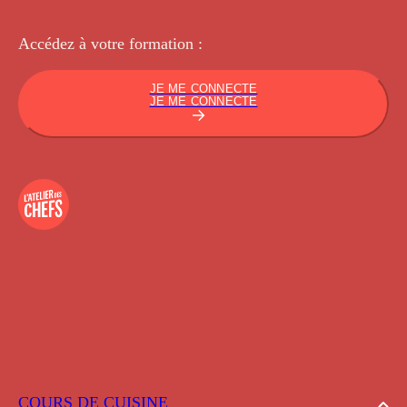
Accédez à votre
formation :
JE ME CONNECTE
JE ME CONNECTE
COURS DE CUISINE