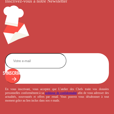
Inscrivez-vous à notre Newsletter
.
S'INSCRIRE
En vous inscrivant, vous acceptez que L’atelier des Chefs traite vos données
personnelles conformément à sa
politique de confidentialité
afin de vous adresser des
actualités, nouveautés et offres par email. Vous pouvez vous désabonner à tout
moment grâce au lien inclus dans nos e-mails.