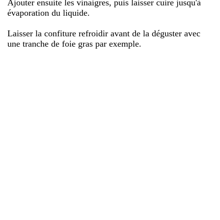
Ajouter ensuite les vinaigres, puis laisser cuire jusqu'à
évaporation du liquide.
Laisser la confiture refroidir avant de la déguster avec
une tranche de foie gras par exemple.