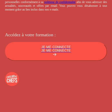
personnelles conformément à sa
politique de confidentialité
afin de vous adresser des
actualités, nouveautés et offres par email. Vous pouvez vous désabonner à tout
moment grâce au lien inclus dans nos e-mails.
Accédez à votre
formation :
JE ME CONNECTE
JE ME CONNECTE