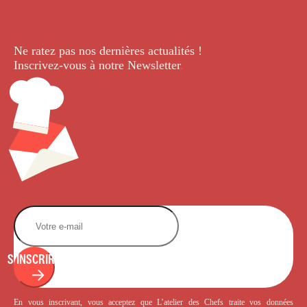
Ne ratez pas nos dernières
actualités !
Inscrivez-vous à notre Newsletter
.
S'INSCRIRE
En vous inscrivant, vous acceptez que L’atelier des Chefs traite vos données