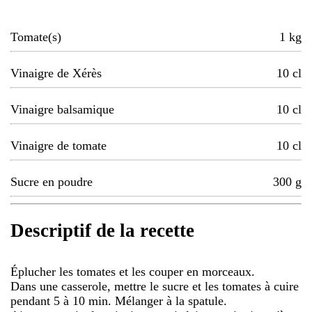
Tomate(s)
1
kg
Vinaigre de Xérès
10
cl
Vinaigre balsamique
10
cl
Vinaigre de tomate
10
cl
Sucre en poudre
300
g
Descriptif de la recette
Éplucher les tomates et les couper en morceaux.
Dans une casserole, mettre le sucre et les tomates à cuire
pendant 5 à 10 min. Mélanger à la spatule.