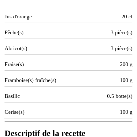
Jus d'orange
20
cl
Pêche(s)
3
pièce(s)
Abricot(s)
3
pièce(s)
Fraise(s)
200
g
Framboise(s) fraîche(s)
100
g
Basilic
0.5
botte(s)
Cerise(s)
100
g
Descriptif de la recette