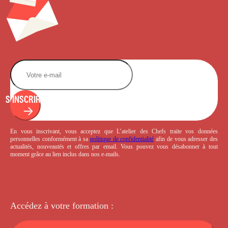
S'INSCRIRE
En vous inscrivant, vous acceptez que L’atelier des Chefs traite vos données
personnelles conformément à sa
politique de confidentialité
afin de vous adresser des
actualités, nouveautés et offres par email. Vous pouvez vous désabonner à tout
moment grâce au lien inclus dans nos e-mails.
Accédez à votre
formation :