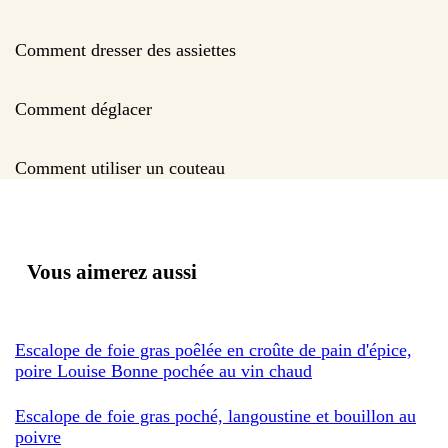
Comment dresser des assiettes
Comment déglacer
Comment utiliser un couteau
Vous aimerez aussi
Escalope de foie gras poêlée en croûte de pain d'épice,
poire Louise Bonne pochée au vin chaud
Escalope de foie gras poché, langoustine et bouillon au
poivre