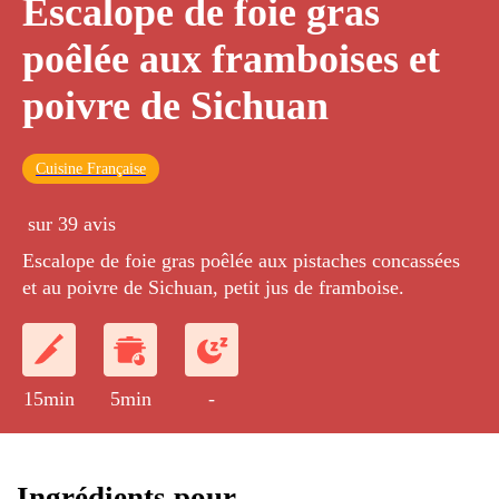
Escalope de foie gras
poêlée aux framboises et
poivre de Sichuan
Cuisine Française
sur 39 avis
Escalope de foie gras poêlée aux pistaches concassées
et au poivre de Sichuan, petit jus de framboise.
15min
5min
-
Ingrédients pour