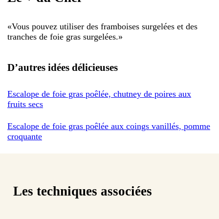
«
Vous pouvez utiliser des framboises surgelées et des
tranches de foie gras surgelées.
»
D’autres idées délicieuses
Escalope de foie gras poêlée, chutney de poires aux
fruits secs
Escalope de foie gras poêlée aux coings vanillés, pomme
croquante
Les techniques associées