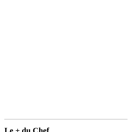
Le + du Chef