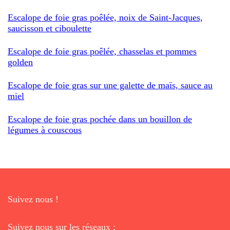
Escalope de foie gras poêlée, noix de Saint-Jacques,
saucisson et ciboulette
Escalope de foie gras poêlée, chasselas et pommes
golden
Escalope de foie gras sur une galette de maïs, sauce au
miel
Escalope de foie gras pochée dans un bouillon de
légumes à couscous
Suivez nous !
Suivez nous sur les réseaux :