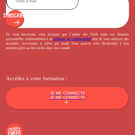
S'INSCRIRE
En vous inscrivant, vous acceptez que L’atelier des Chefs traite vos données
personnelles conformément à sa
politique de confidentialité
afin de vous adresser des
actualités, nouveautés et offres par email. Vous pouvez vous désabonner à tout
moment grâce au lien inclus dans nos e-mails.
Accédez à votre
formation :
JE ME CONNECTE
JE ME CONNECTE