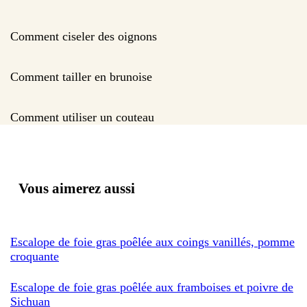
Comment ciseler des oignons
Comment tailler en brunoise
Comment utiliser un couteau
Vous aimerez aussi
Escalope de foie gras poêlée aux coings vanillés, pomme
croquante
Escalope de foie gras poêlée aux framboises et poivre de
Sichuan