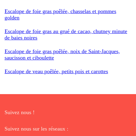
Escalope de foie gras poêlée, chasselas et pommes
golden
Escalope de foie gras au grué de cacao, chutney minute
de baies noires
Escalope de foie gras poêlée, noix de Saint-Jacques,
saucisson et ciboulette
Escalope de veau poêlée, petits pois et carottes
Suivez nous !
Suivez nous sur les réseaux :