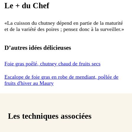
Le + du Chef
«
La cuisson du chutney dépend en partie de la maturité
et de la variété des poires ; pensez donc à la surveiller.
»
D’autres idées délicieuses
Foie gras poêlé, chutney chaud de fruits secs
Escalope de foie gras en robe de mendiant, poêlée de
fruits d'hiver au Maury
Les techniques associées