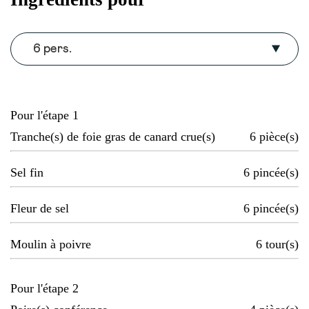
6 pers.
Pour l'étape 1
Tranche(s) de foie gras de canard crue(s)
6
pièce(s)
Sel fin
6
pincée(s)
Fleur de sel
6
pincée(s)
Moulin à poivre
6
tour(s)
Pour l'étape 2