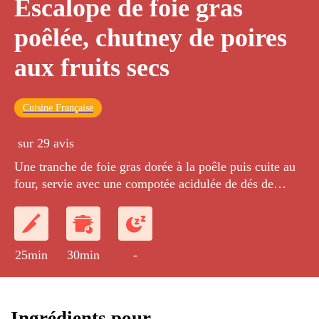
Escalope de foie gras
poêlée, chutney de poires
aux fruits secs
Cuisine Française
sur 29 avis
Une tranche de foie gras dorée à la poêle puis cuite au
four, servie avec une compotée acidulée de dés de
poires et un mélange de fruits secs.
25min
30min
-
Ingrédients pour