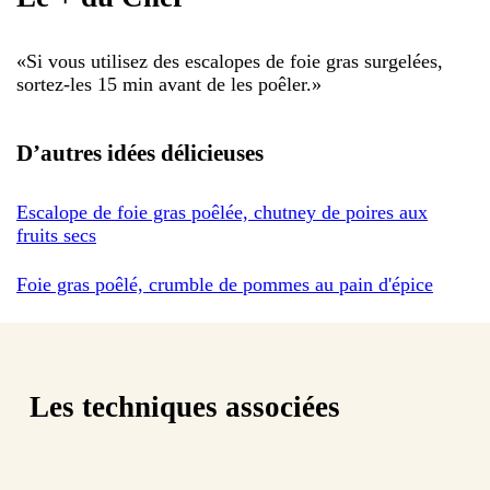
«
Si vous utilisez des escalopes de foie gras surgelées,
sortez-les 15 min avant de les poêler.
»
D’autres idées délicieuses
Escalope de foie gras poêlée, chutney de poires aux
fruits secs
Foie gras poêlé, crumble de pommes au pain d'épice
Les techniques associées