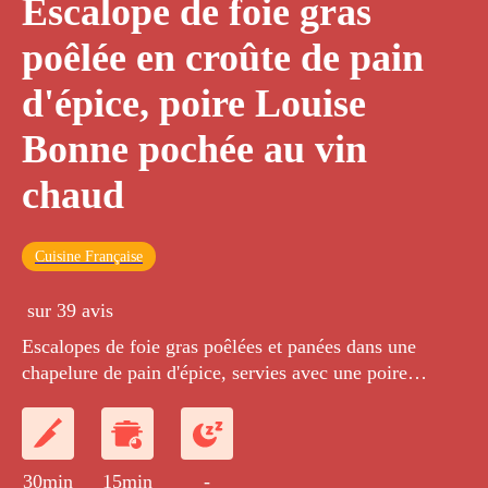
Escalope de foie gras
poêlée en croûte de pain
d'épice, poire Louise
Bonne pochée au vin
chaud
Cuisine Française
sur 39 avis
Escalopes de foie gras poêlées et panées dans une
chapelure de pain d'épice, servies avec une poire
pochée aux senteurs de vin chaud.
30min
15min
-