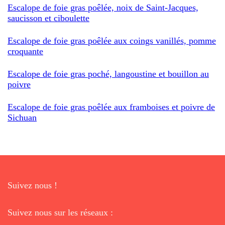
Escalope de foie gras poêlée, noix de Saint-Jacques,
saucisson et ciboulette
Escalope de foie gras poêlée aux coings vanillés, pomme
croquante
Escalope de foie gras poché, langoustine et bouillon au
poivre
Escalope de foie gras poêlée aux framboises et poivre de
Sichuan
Suivez nous !
Suivez nous sur les réseaux :