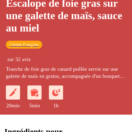
Escalope de foie gras sur
une galette de maïs, sauce
au miel
Cuisine Française
sur 32 avis
Tranche de foie gras de canard poêlée servie sur une
galette de maïs en grains, accompagnée d'un bouquet de
roquette et d'une réduction de miel et vinaigre
balsamique.
20min
5min
1h
Ingrédients pour