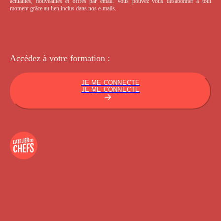
actualités, nouveautés et offres par email. Vous pouvez vous désabonner à tout
moment grâce au lien inclus dans nos e-mails.
Accédez à votre
formation :
JE ME CONNECTE
JE ME CONNECTE