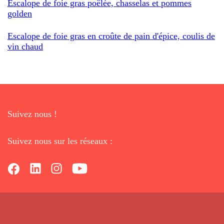
Escalope de foie gras poêlée, chasselas et pommes
golden
Escalope de foie gras en croûte de pain d'épice, coulis de
vin chaud
Suivez nous !
Suivez nous sur les réseaux :