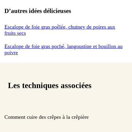
D’autres idées délicieuses
Escalope de foie gras poêlée, chutney de poires aux
fruits secs
Escalope de foie gras poché, langoustine et bouillon au
poivre
Les techniques associées
Comment cuire des crêpes à la crêpière