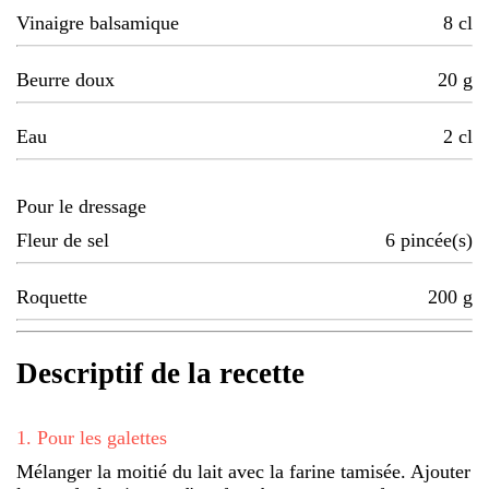
Vinaigre balsamique
8
cl
Beurre doux
20
g
Eau
2
cl
Pour le dressage
Fleur de sel
6
pincée(s)
Roquette
200
g
Descriptif de la recette
1
.
Pour les galettes
Mélanger la moitié du lait avec la farine tamisée. Ajouter