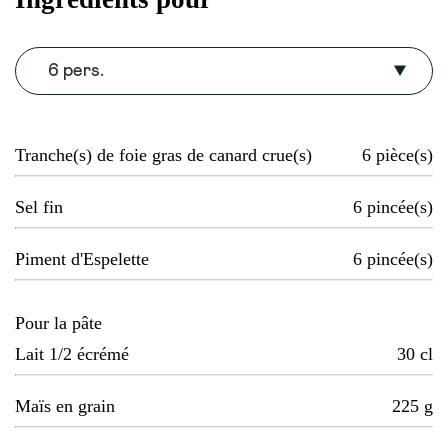
6 pers.
Tranche(s) de foie gras de canard crue(s)
6
pièce(s)
Sel fin
6
pincée(s)
Piment d'Espelette
6
pincée(s)
Pour la pâte
Lait 1/2 écrémé
30
cl
Maïs en grain
225
g