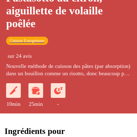
aiguillette de volaille
poêlée
Cuisine Européenne
sur 24 avis
Nouvelle méthode de cuisson des pâtes (par absorption)
dans un bouillon comme un risotto, donc beaucoup plus
goûteuses... Accompagnées d'aiguillettes de volaille et
de copeaux de parmesan.
10min
25min
-
Ingrédients pour