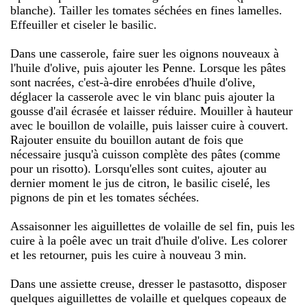
blanche). Tailler les tomates séchées en fines lamelles.
Effeuiller et ciseler le basilic.
Dans une casserole, faire suer les oignons nouveaux à
l'huile d'olive, puis ajouter les Penne. Lorsque les pâtes
sont nacrées, c'est-à-dire enrobées d'huile d'olive,
déglacer la casserole avec le vin blanc puis ajouter la
gousse d'ail écrasée et laisser réduire. Mouiller à hauteur
avec le bouillon de volaille, puis laisser cuire à couvert.
Rajouter ensuite du bouillon autant de fois que
nécessaire jusqu'à cuisson complète des pâtes (comme
pour un risotto). Lorsqu'elles sont cuites, ajouter au
dernier moment le jus de citron, le basilic ciselé, les
pignons de pin et les tomates séchées.
Assaisonner les aiguillettes de volaille de sel fin, puis les
cuire à la poêle avec un trait d'huile d'olive. Les colorer
et les retourner, puis les cuire à nouveau 3 min.
Dans une assiette creuse, dresser le pastasotto, disposer
quelques aiguillettes de volaille et quelques copeaux de