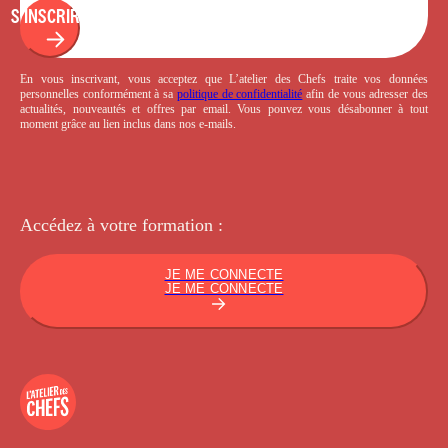
S'INSCRIRE
En vous inscrivant, vous acceptez que L’atelier des Chefs traite vos données
personnelles conformément à sa
politique de confidentialité
afin de vous adresser des
actualités, nouveautés et offres par email. Vous pouvez vous désabonner à tout
moment grâce au lien inclus dans nos e-mails.
Accédez à votre
formation :
JE ME CONNECTE
JE ME CONNECTE