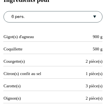
6 pers.
Gigot(s) d'agneau
900
g
Coquillette
500
g
Courgette(s)
2
pièce(s)
Citron(s) confit au sel
1
pièce(s)
Carotte(s)
3
pièce(s)
Oignon(s)
2
pièce(s)