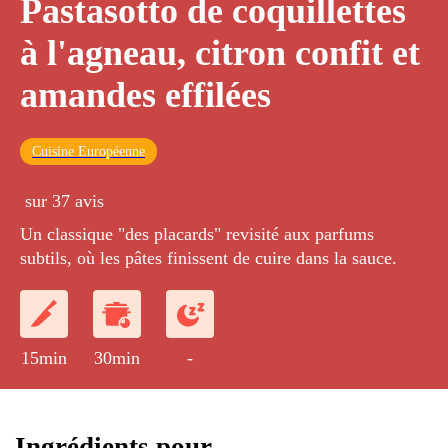
Pastasotto de coquillettes
à l'agneau, citron confit et
amandes effilées
Cuisine Européenne
sur 37 avis
Un classique "des placards" revisité aux parfums
subtils, où les pâtes finissent de cuire dans la sauce.
15min
30min
-
Ingrédients pour