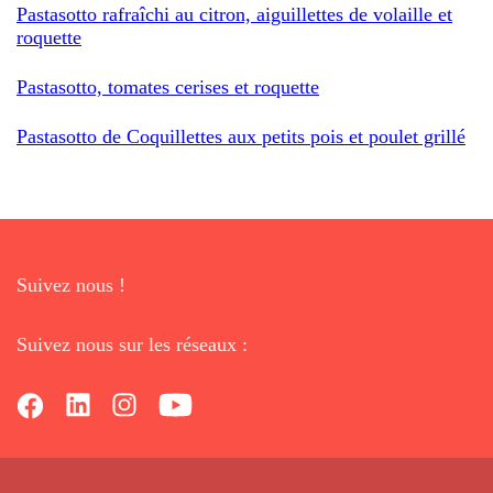
Pastasotto rafraîchi au citron, aiguillettes de volaille et
roquette
Pastasotto, tomates cerises et roquette
Pastasotto de Coquillettes aux petits pois et poulet grillé
Suivez nous !
Suivez nous sur les réseaux :