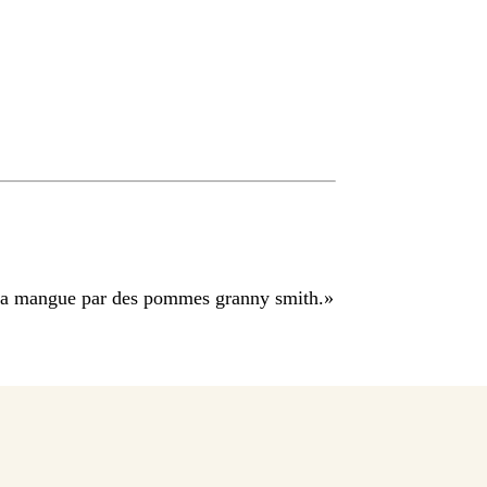
z la mangue par des pommes granny smith.
»