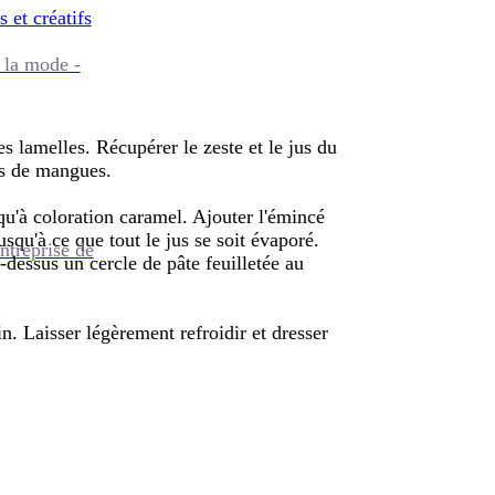
s et créatifs
 la mode -
 lamelles. Récupérer le zeste et le jus du
es de mangues.
qu'à coloration caramel. Ajouter l'émincé
squ'à ce que tout le jus se soit évaporé.
ntreprise de
dessus un cercle de pâte feuilletée au
. Laisser légèrement refroidir et dresser