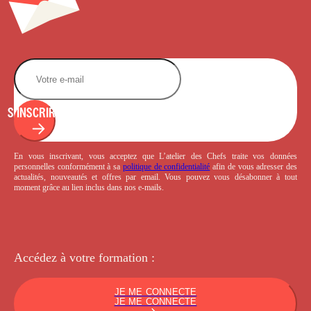
S'INSCRIRE
En vous inscrivant, vous acceptez que L’atelier des Chefs traite vos données
personnelles conformément à sa
politique de confidentialité
afin de vous adresser des
actualités, nouveautés et offres par email. Vous pouvez vous désabonner à tout
moment grâce au lien inclus dans nos e-mails.
Accédez à votre
formation :
JE ME CONNECTE
JE ME CONNECTE