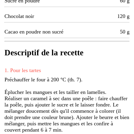
Sucre en poudre
60
g
Chocolat noir
120
g
Cacao en poudre non sucré
50
g
Descriptif de la recette
1
.
Pour les tartes
Préchauffer le four à 200 °C (th. 7).
Éplucher les mangues et les tailler en lamelles.
Réaliser un caramel à sec dans une poêle : faire chauffer
la poêle, puis ajouter le sucre et le laisser fondre. Le
mélanger doucement dès qu'il commence à colorer (il
doit prendre une couleur brune). Ajouter le beurre et bien
mélanger, puis mettre les mangues et les confire à
couvert pendant 6 à 7 min.