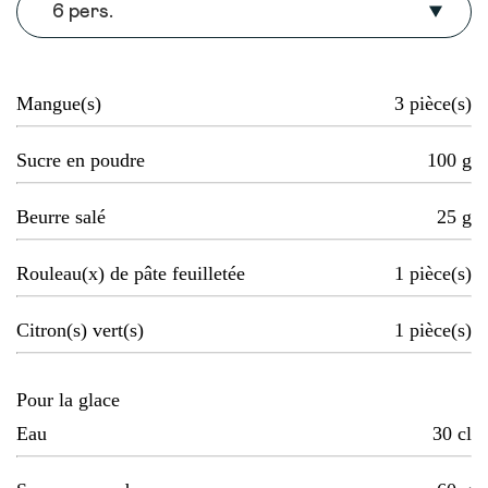
6 pers.
Mangue(s)
3
pièce(s)
Sucre en poudre
100
g
Beurre salé
25
g
Rouleau(x) de pâte feuilletée
1
pièce(s)
Citron(s) vert(s)
1
pièce(s)
Pour la glace
Eau
30
cl