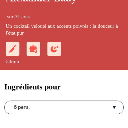
sur 31 avis
Un cocktail velouté aux accents poivrés : la douceur à
l'état pur !
30min
-
-
Ingrédients pour
6 pers.