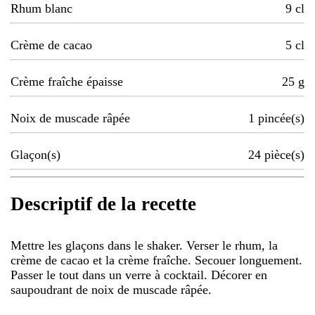
Rhum blanc
9
cl
Crème de cacao
5
cl
Crème fraîche épaisse
25
g
Noix de muscade râpée
1
pincée(s)
Glaçon(s)
24
pièce(s)
Descriptif de la recette
Mettre les glaçons dans le shaker. Verser le rhum, la
crème de cacao et la crème fraîche. Secouer longuement.
Passer le tout dans un verre à cocktail. Décorer en
saupoudrant de noix de muscade râpée.