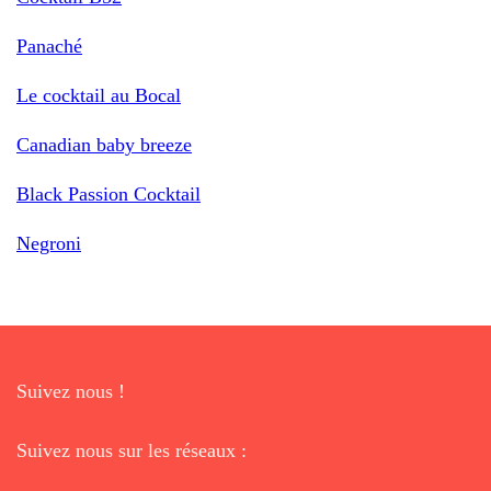
Panaché
Le cocktail au Bocal
Canadian baby breeze
Black Passion Cocktail
Negroni
Suivez nous !
Suivez nous sur les réseaux :