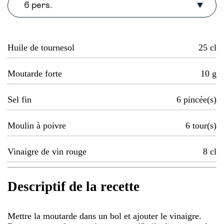
6 pers.
Huile de tournesol
25
cl
Moutarde forte
10
g
Sel fin
6
pincée(s)
Moulin à poivre
6
tour(s)
Vinaigre de vin rouge
8
cl
Descriptif de la recette
Mettre la moutarde dans un bol et ajouter le vinaigre.