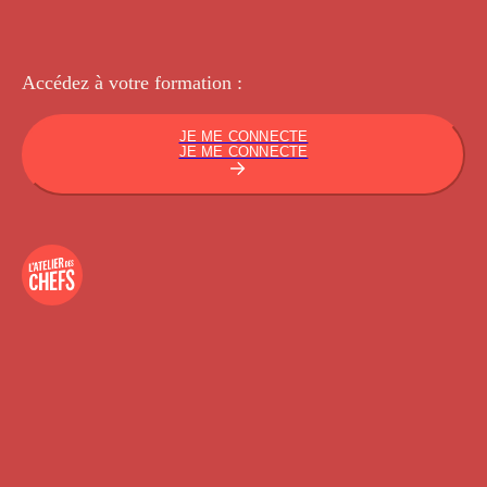
Accédez à votre
formation :
JE ME CONNECTE
JE ME CONNECTE