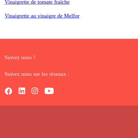
Vinaigrette de tomate fraîche
Vinaigrette au vinaigre de Melfor
Suivez nous !
Suivez nous sur les réseaux :