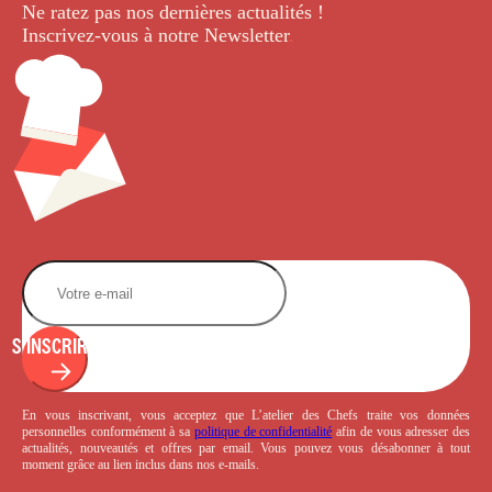
Ne ratez pas nos dernières
actualités !
Inscrivez-vous à notre Newsletter
.
S'INSCRIRE
En vous inscrivant, vous acceptez que L’atelier des Chefs traite vos données
personnelles conformément à sa
politique de confidentialité
afin de vous adresser des
actualités, nouveautés et offres par email. Vous pouvez vous désabonner à tout
moment grâce au lien inclus dans nos e-mails.