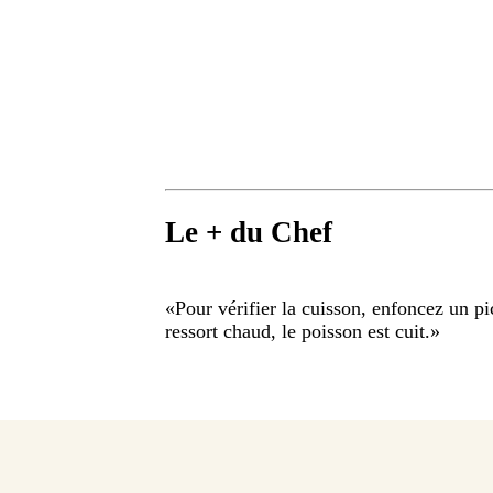
Le + du Chef
«
Pour vérifier la cuisson, enfoncez un pi
ressort chaud, le poisson est cuit.
»