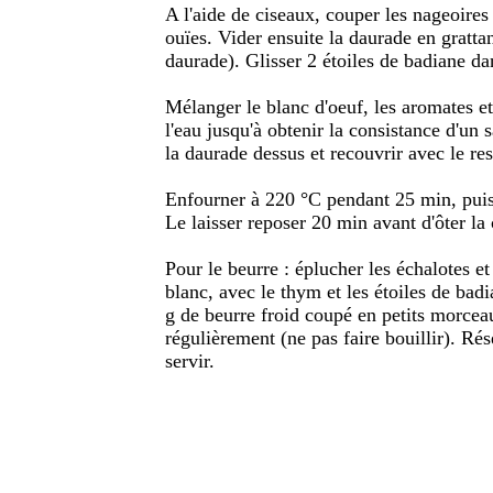
A l'aide de ciseaux, couper les nageoires 
ouïes. Vider ensuite la daurade en grattant
daurade). Glisser 2 étoiles de badiane da
Mélanger le blanc d'oeuf, les aromates e
l'eau jusqu'à obtenir la consistance d'un 
la daurade dessus et recouvrir avec le res
Enfourner à 220 °C pendant 25 min, puis s
Le laisser reposer 20 min avant d'ôter la 
Pour le beurre : éplucher les échalotes et
blanc, avec le thym et les étoiles de bad
g de beurre froid coupé en petits morcea
régulièrement (ne pas faire bouillir). Rés
servir.