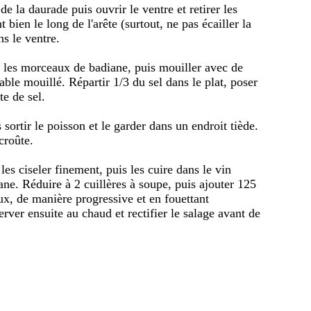
de la daurade puis ouvrir le ventre et retirer les
 bien le long de l'arête (surtout, ne pas écailler la
ns le ventre.
t les morceaux de badiane, puis mouiller avec de
sable mouillé. Répartir 1/3 du sel dans le plat, poser
te de sel.
ortir le poisson et le garder dans un endroit tiède.
croûte.
 les ciseler finement, puis les cuire dans le vin
iane. Réduire à 2 cuillères à soupe, puis ajouter 125
ux, de manière progressive et en fouettant
erver ensuite au chaud et rectifier le salage avant de