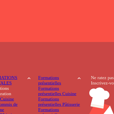
ATIONS
Formations
Ne ratez pas
TALES
présentielles
Inscrivez-vo
tions
Formations
ration
présentielles
Cuisine
Cuisine
Formations
ommis de
présentielles
Pâtisserie
ine
Formations