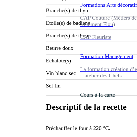
Formations
Arts décoratif
Branche(s) de thym
CAP Couture (Métiers de
Etoile(s) de badiane
Vêtement Flou)
Branche(s) de thym
CAP Fleuriste
Beurre doux
Formation
Management
Echalote(s)
La formation création d’e
Vin blanc sec
L’atelier des Chefs
Sel fin
Cours à la carte
Descriptif de la recette
Préchauffer le four à 220 °C.