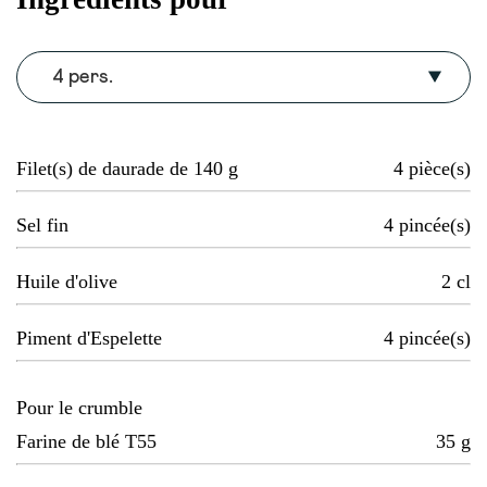
4 pers.
Filet(s) de daurade de 140 g
4
pièce(s)
Sel fin
4
pincée(s)
Huile d'olive
2
cl
Piment d'Espelette
4
pincée(s)
Pour le crumble
Farine de blé T55
35
g