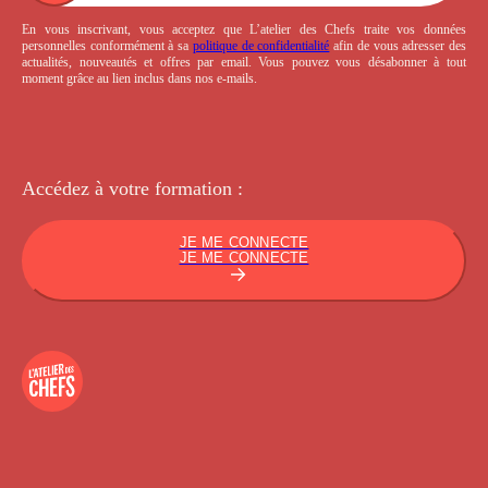
En vous inscrivant, vous acceptez que L’atelier des Chefs traite vos données
personnelles conformément à sa
politique de confidentialité
afin de vous adresser des
actualités, nouveautés et offres par email. Vous pouvez vous désabonner à tout
moment grâce au lien inclus dans nos e-mails.
Accédez à votre
formation :
JE ME CONNECTE
JE ME CONNECTE