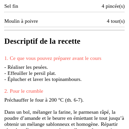
Sel fin
4
pincée(s)
Moulin à poivre
4
tour(s)
Descriptif de la recette
1
.
Ce que vous pouvez préparer avant le cours
- Réaliser les pesées.
- Effeuiller le persil plat.
- Éplucher et laver les topinambours.
2
.
Pour le crumble
Préchauffer le four à 200 °C (th. 6-7).
Dans un bol, mélanger la farine, le parmesan râpé, la
poudre d’amande et le beurre en émiettant le tout jusqu’à
obtenir un mélange sablonneux et homogène. Répartir