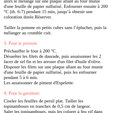
alors le mélange sur une plaque allant au four munie
d'une feuille de papier sulfurisé. Enfourner ensuite à 200
°C (th. 6-7) pendant 15 min, jusqu’à obtenir une
coloration dorée.Réserver.
Tailler la pomme en petits cubes sans l’éplucher, puis la
mélanger au crumble cuit.
3
.
Pour le poisson
Préchauffer le four à 200 °C.
Désarêter les filets de daurade, puis assaisonner les 2
faces de sel fin et les arroser d'un filet d'huile d'olive.
Disposer les filets sur une plaque allant au four munie
d'une feuille de papier sulfurisé, puis les enfourner
pendant 5 à 6 min.
Les assaisonner de piment d'Espelette.
4
.
Pour la garniture
Ciseler les feuilles de persil plat. Tailler les
topinambours en tranches de 0,5 cm de largeur.
Saler les topinambours, puis les colorer à feu vif dans