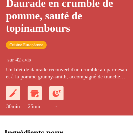
Daurade en crumble de
pomme, sauté de
topinambours
Cuisine Européenne
sur 42 avis
Un filet de daurade recouvert d'un crumble au parmesan
et à la pomme granny-smith, accompagné de tranches
de topinambours sautées au beurre et au persil plat.
30min
25min
-
Ingrédients pour