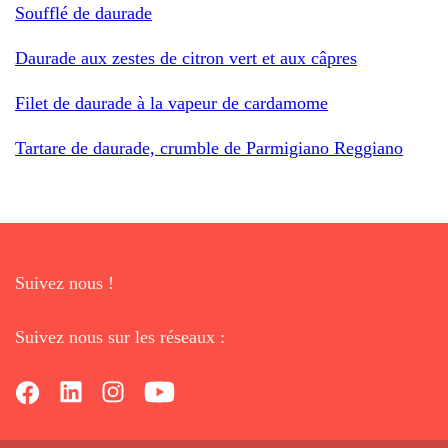
Soufflé de daurade
Daurade aux zestes de citron vert et aux câpres
Filet de daurade à la vapeur de cardamome
Tartare de daurade, crumble de Parmigiano Reggiano
Suivez nous !
Suivez nous sur les réseaux :