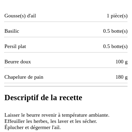
Gousse(s) d'ail
1
pièce(s)
Basilic
0.5
botte(s)
Persil plat
0.5
botte(s)
Beurre doux
100
g
Chapelure de pain
180
g
Descriptif de la recette
Laisser le beurre revenir à température ambiante.
Effeuiller les herbes, les laver et les sécher.
Éplucher et dégermer l'ail.