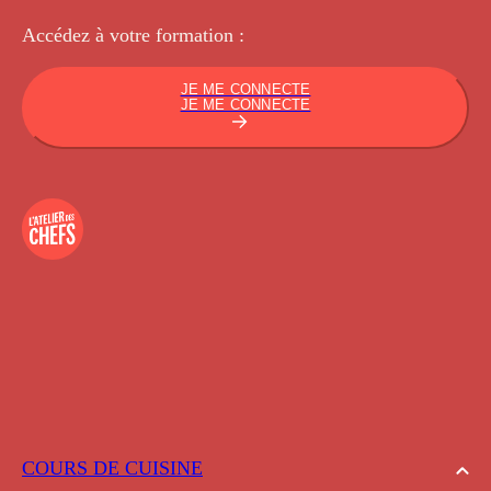
Accédez à votre
formation :
JE ME CONNECTE
JE ME CONNECTE
COURS DE CUISINE