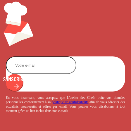
S'INSCRIRE
En vous inscrivant, vous acceptez que L’atelier des Chefs traite vos données
personnelles conformément à sa
politique de confidentialité
afin de vous adresser des
actualités, nouveautés et offres par email. Vous pouvez vous désabonner à tout
moment grâce au lien inclus dans nos e-mails.