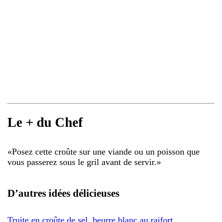
Le + du Chef
«
Posez cette croûte sur une viande ou un poisson que
vous passerez sous le gril avant de servir.
»
D’autres idées délicieuses
Truite en croûte de sel, beurre blanc au raifort