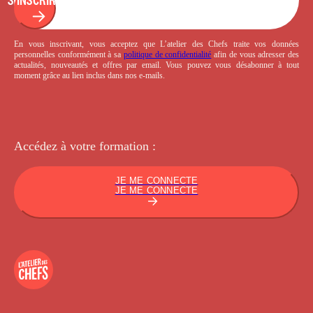
En vous inscrivant, vous acceptez que L’atelier des Chefs traite vos données
personnelles conformément à sa
politique de confidentialité
afin de vous adresser des
actualités, nouveautés et offres par email. Vous pouvez vous désabonner à tout
moment grâce au lien inclus dans nos e-mails.
Accédez à votre
formation :
JE ME CONNECTE
JE ME CONNECTE