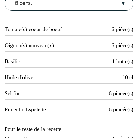
6 pers.
Tomate(s) coeur de boeuf
6
pièce(s)
Oignon(s) nouveau(x)
6
pièce(s)
Basilic
1
botte(s)
Huile d'olive
10
cl
Sel fin
6
pincée(s)
Piment d'Espelette
6
pincée(s)
Pour le reste de la recette