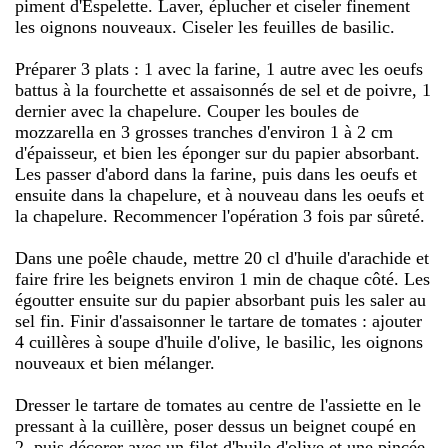
piment d'Espelette. Laver, éplucher et ciseler finement
les oignons nouveaux. Ciseler les feuilles de basilic.
Préparer 3 plats : 1 avec la farine, 1 autre avec les oeufs
battus à la fourchette et assaisonnés de sel et de poivre, 1
dernier avec la chapelure. Couper les boules de
mozzarella en 3 grosses tranches d'environ 1 à 2 cm
d'épaisseur, et bien les éponger sur du papier absorbant.
Les passer d'abord dans la farine, puis dans les oeufs et
ensuite dans la chapelure, et à nouveau dans les oeufs et
la chapelure. Recommencer l'opération 3 fois par sûreté.
Dans une poêle chaude, mettre 20 cl d'huile d'arachide et
faire frire les beignets environ 1 min de chaque côté. Les
égoutter ensuite sur du papier absorbant puis les saler au
sel fin. Finir d'assaisonner le tartare de tomates : ajouter
4 cuillères à soupe d'huile d'olive, le basilic, les oignons
nouveaux et bien mélanger.
Dresser le tartare de tomates au centre de l'assiette en le
pressant à la cuillère, poser dessus un beignet coupé en
2, puis décorer avec un filet d'huile d'olive et une pincée