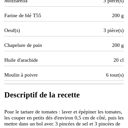
Mozzarella
3
pièce(s)
Farine de blé T55
200
g
Oeuf(s)
3
pièce(s)
Chapelure de pain
200
g
Huile d'arachide
20
cl
Moulin à poivre
6
tour(s)
Descriptif de la recette
Pour le tartare de tomates : laver et épépiner les tomates,
les couper en petits dés d'environ 0,5 cm de côté, puis les
mettre dans un bol avec 3 pincées de sel et 3 pincées de