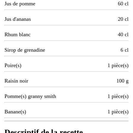
Jus de pomme
60
cl
Jus d'ananas
20
cl
Rhum blanc
40
cl
Sirop de grenadine
6
cl
Poire(s)
1
pièce(s)
Raisin noir
100
g
Pomme(s) granny smith
1
pièce(s)
Banane(s)
1
pièce(s)
Descriptif de la recette