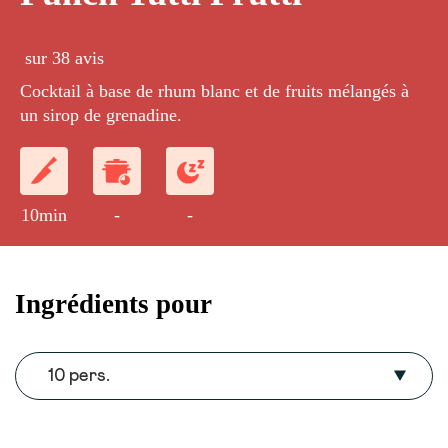
sur 38 avis
Cocktail à base de rhum blanc et de fruits mélangés à
un sirop de grenadine.
10min
-
-
Ingrédients pour
10 pers.