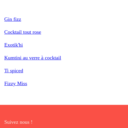
Gin fizz
Cocktail tout rose
Exotik'hi
Kumtini au verre à cocktail
Ti spiced
Fizzy Miss
Suivez nous !