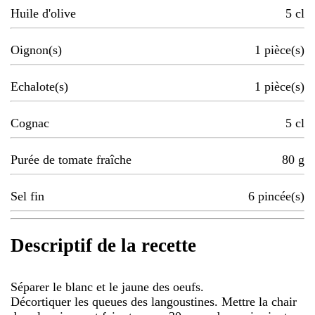
Huile d'olive
5
cl
Oignon(s)
1
pièce(s)
Echalote(s)
1
pièce(s)
Cognac
5
cl
Purée de tomate fraîche
80
g
Sel fin
6
pincée(s)
Descriptif de la recette
Séparer le blanc et le jaune des oeufs.
Décortiquer les queues des langoustines. Mettre la chair