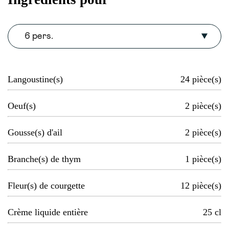
6 pers.
Langoustine(s)
24
pièce(s)
Oeuf(s)
2
pièce(s)
Gousse(s) d'ail
2
pièce(s)
Branche(s) de thym
1
pièce(s)
Fleur(s) de courgette
12
pièce(s)
Crème liquide entière
25
cl