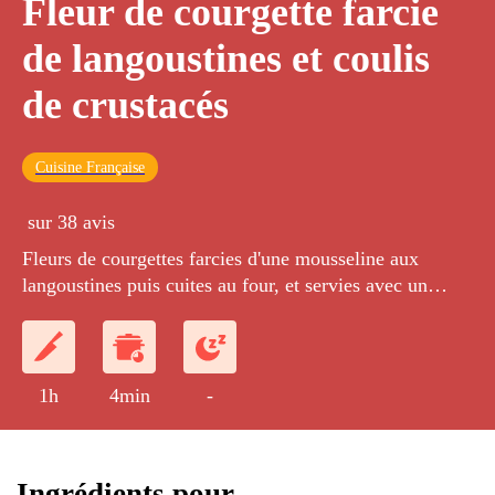
Fleur de courgette farcie
de langoustines et coulis
de crustacés
Cuisine Française
sur 38 avis
Fleurs de courgettes farcies d'une mousseline aux
langoustines puis cuites au four, et servies avec un
coulis de crustacés.
1h
4min
-
Ingrédients pour