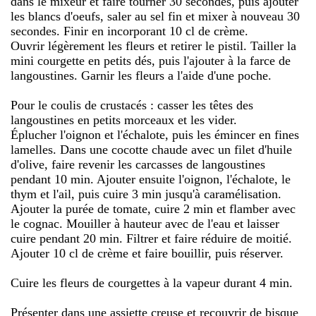
dans le mixeur et faire tourner 30 secondes, puis ajouter
les blancs d'oeufs, saler au sel fin et mixer à nouveau 30
secondes. Finir en incorporant 10 cl de crème.
Ouvrir légèrement les fleurs et retirer le pistil. Tailler la
mini courgette en petits dés, puis l'ajouter à la farce de
langoustines. Garnir les fleurs a l'aide d'une poche.
Pour le coulis de crustacés : casser les têtes des
langoustines en petits morceaux et les vider.
Éplucher l'oignon et l'échalote, puis les émincer en fines
lamelles. Dans une cocotte chaude avec un filet d'huile
d'olive, faire revenir les carcasses de langoustines
pendant 10 min. Ajouter ensuite l'oignon, l'échalote, le
thym et l'ail, puis cuire 3 min jusqu'à caramélisation.
Ajouter la purée de tomate, cuire 2 min et flamber avec
le cognac. Mouiller à hauteur avec de l'eau et laisser
cuire pendant 20 min. Filtrer et faire réduire de moitié.
Ajouter 10 cl de crème et faire bouillir, puis réserver.
Cuire les fleurs de courgettes à la vapeur durant 4 min.
Présenter dans une assiette creuse et recouvrir de bisque