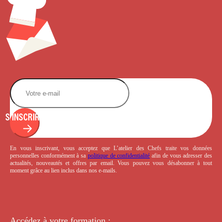
S'INSCRIRE
En vous inscrivant, vous acceptez que L’atelier des Chefs traite vos données
personnelles conformément à sa
politique de confidentialité
afin de vous adresser des
actualités, nouveautés et offres par email. Vous pouvez vous désabonner à tout
moment grâce au lien inclus dans nos e-mails.
Accédez à votre
formation :