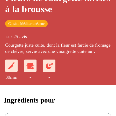
à la brousse
Cuisine Méditerranéenne
sur 25 avis
Courgette juste cuite, dont la fleur est farcie de fromage
de chèvre, servie avec une vinaigrette cuite au
balsamique et aux agrumes.
30min
-
-
Ingrédients pour