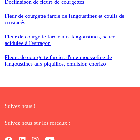
Déclinaison de fleurs de courgettes
Fleur de courgette farcie de langoustines et coulis de
crustacés
Fleur de courgette farcie aux langoustines, sauce
acidulée à l'estragon
Fleurs de courgette farcies d'une mousseline de
langoustines aux piquillos, émulsion chorizo
Suivez nous !
Suivez nous sur les réseaux :