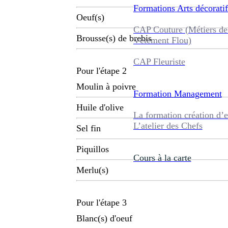
Formations
Arts décoratif
Oeuf(s)
CAP Couture (Métiers de
Brousse(s) de brebis
Vêtement Flou)
CAP Fleuriste
Pour l'étape 2
Moulin à poivre
Formation
Management
Huile d'olive
La formation création d’e
L’atelier des Chefs
Sel fin
Piquillos
Cours à la carte
Merlu(s)
Pour l'étape 3
Blanc(s) d'oeuf