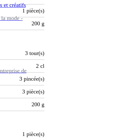
s et créatifs
1
pièce(s)
 la mode -
200
g
3
tour(s)
2
cl
ntreprise de
3
pincée(s)
3
pièce(s)
200
g
1
pièce(s)