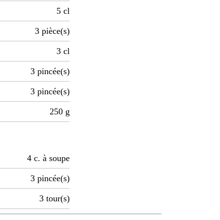
5
cl
3
pièce(s)
3
cl
3
pincée(s)
3
pincée(s)
250
g
4
c. à soupe
3
pincée(s)
3
tour(s)