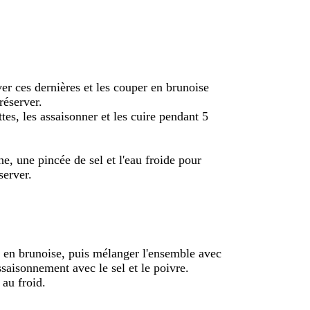
ver ces dernières et les couper en brunoise
 réserver.
tes, les assaisonner et les cuire pendant 5
e, une pincée de sel et l'eau froide pour
server.
los en brunoise, puis mélanger l'ensemble avec
assaisonnement avec le sel et le poivre.
 au froid.