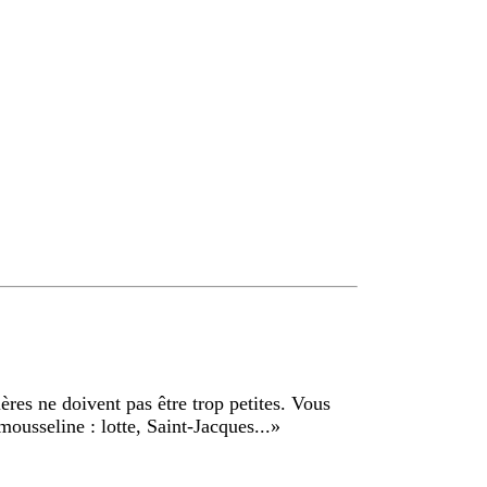
nières ne doivent pas être trop petites. Vous
mousseline : lotte, Saint-Jacques...
»