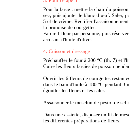
3
.
Pour l'étape 3
Pour la farce : mettre la chair du poisson
sec, puis ajouter le blanc d’œuf. Saler, p
5 cl de crème. Rectifier l'assaisonnement 
la brunoise de courgettes.
Farcir 1 fleur par personne, puis réserver
arrosant d'huile d'olive.
4
.
Cuisson et dressage
Préchauffer le four à 200 °C (th. 7) et l'
Cuire les fleurs farcies de poisson penda
Ouvrir les 6 fleurs de courgettes restantes
dans le bain d'huile à 180 °C pendant 3 m
égoutter les fleurs et les saler.
Assaisonner le mesclun de pesto, de sel e
Dans une assiette, disposer un lit de me
les différentes préparations de fleurs.