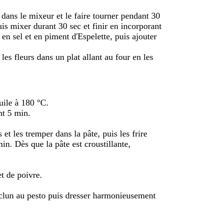
 dans le mixeur et le faire tourner pendant 30
uis mixer durant 30 sec et finir en incorporant
en sel et en piment d'Espelette, puis ajouter
 les fleurs dans un plat allant au four en les
huile à 180 °C.
nt 5 min.
 et les tremper dans la pâte, puis les frire
in. Dès que la pâte est croustillante,
t de poivre.
sclun au pesto puis dresser harmonieusement