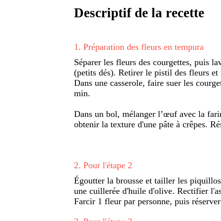
Descriptif de la recette
1
.
Préparation des fleurs en tempura
Séparer les fleurs des courgettes, puis la
(petits dés). Retirer le pistil des fleurs et
Dans une casserole, faire suer les courget
min.
Dans un bol, mélanger l’œuf avec la farin
obtenir la texture d'une pâte à crêpes. Ré
2
.
Pour l'étape 2
Égoutter la brousse et tailler les piquil
une cuillerée d'huile d'olive. Rectifier l'
Farcir 1 fleur par personne, puis réserver