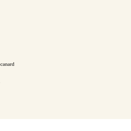
 canard
.