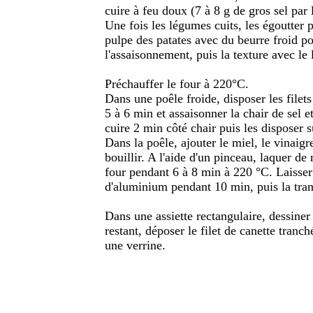
cuire à feu doux (7 à 8 g de gros sel par l
Une fois les légumes cuits, les égoutter pu
pulpe des patates avec du beurre froid p
l'assaisonnement, puis la texture avec le l
Préchauffer le four à 220°C.
Dans une poêle froide, disposer les filet
5 à 6 min et assaisonner la chair de sel et
cuire 2 min côté chair puis les disposer s
Dans la poêle, ajouter le miel, le vinaigr
bouillir. A l'aide d'un pinceau, laquer de 
four pendant 6 à 8 min à 220 °C. Laisser 
d'aluminium pendant 10 min, puis la tran
Dans une assiette rectangulaire, dessiner 
restant, déposer le filet de canette tranc
une verrine.