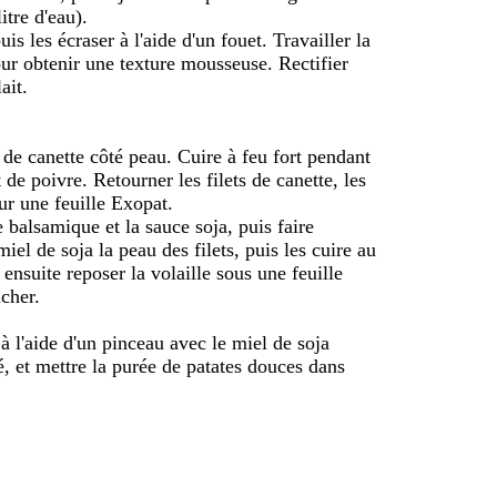
itre d'eau).
is les écraser à l'aide d'un fouet. Travailler la
our obtenir une texture mousseuse. Rectifier
ait.
s de canette côté peau. Cuire à feu fort pendant
 de poivre. Retourner les filets de canette, les
ur une feuille Exopat.
e balsamique et la sauce soja, puis faire
miel de soja la peau des filets, puis les cuire au
ensuite reposer la volaille sous une feuille
cher.
à l'aide d'un pinceau avec le miel de soja
hé, et mettre la purée de patates douces dans