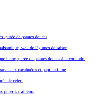
es, purée de patates douces
t balsamique, wok de légumes de saison
que blanc, purée de patates douces à la coriandre
rmands aux cacahuètes et paprika fumé
urée de céleri
ux poivres d'ailleurs