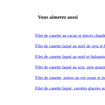
Vous aimerez aussi
Filet de canette au cacao et épices chaud
Filet de canette laqué au miel de soja e
Filet de canette laqué au miel et balsami
Filet de canette laqué au soja, pois gou
Filet de canette, poires au vin rouge et p
Filet de canette laqué, carottes glacées a