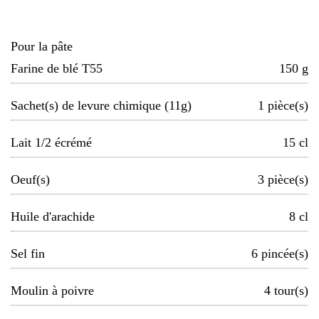
Pour la pâte
Farine de blé T55
150
g
Sachet(s) de levure chimique (11g)
1
pièce(s)
Lait 1/2 écrémé
15
cl
Oeuf(s)
3
pièce(s)
Huile d'arachide
8
cl
Sel fin
6
pincée(s)
Moulin à poivre
4
tour(s)