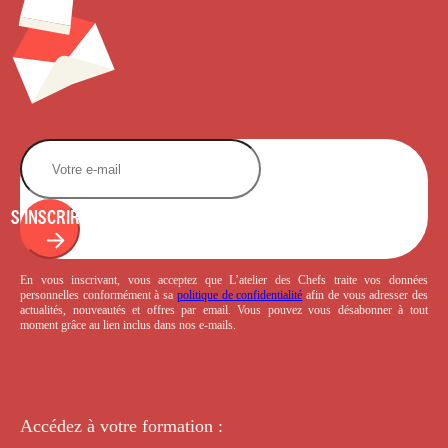
S'INSCRIRE
En vous inscrivant, vous acceptez que L’atelier des Chefs traite vos données
personnelles conformément à sa
politique de confidentialité
afin de vous adresser des
actualités, nouveautés et offres par email. Vous pouvez vous désabonner à tout
moment grâce au lien inclus dans nos e-mails.
Accédez à votre
formation :