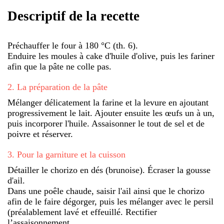
Descriptif de la recette
Préchauffer le four à 180 °C (th. 6).
Enduire les moules à cake d'huile d'olive, puis les fariner
afin que la pâte ne colle pas.
2
.
La préparation de la pâte
Mélanger délicatement la farine et la levure en ajoutant
progressivement le lait. Ajouter ensuite les œufs un à un,
puis incorporer l'huile. Assaisonner le tout de sel et de
poivre et réserver.
3
.
Pour la garniture et la cuisson
Détailler le chorizo en dés (brunoise). Écraser la gousse
d'ail.
Dans une poêle chaude, saisir l'ail ainsi que le chorizo
afin de le faire dégorger, puis les mélanger avec le persil
(préalablement lavé et effeuillé. Rectifier
l’assaisonnement.