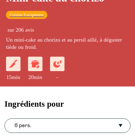
Cuisine Européenne
sur 206 avis
Un mini-cake au chorizo et au persil aillé, à déguster
tiède ou froid.
15min
20min
-
Ingrédients pour
6 pers.