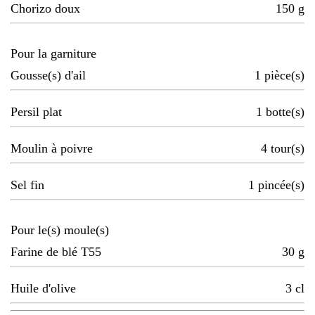
Chorizo doux
150
g
Pour la garniture
Gousse(s) d'ail
1
pièce(s)
Persil plat
1
botte(s)
Moulin à poivre
4
tour(s)
Sel fin
1
pincée(s)
Pour le(s) moule(s)
Farine de blé T55
30
g
Huile d'olive
3
cl