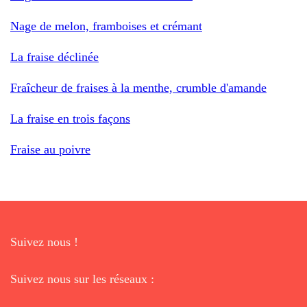
Nage de melon, framboises et crémant
La fraise déclinée
Fraîcheur de fraises à la menthe, crumble d'amande
La fraise en trois façons
Fraise au poivre
Suivez nous !
Suivez nous sur les réseaux :