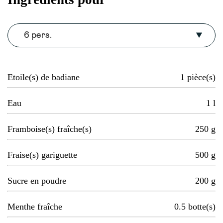
6 pers.
Etoile(s) de badiane
1
pièce(s)
Eau
1
l
Framboise(s) fraîche(s)
250
g
Fraise(s) gariguette
500
g
Sucre en poudre
200
g
Menthe fraîche
0.5
botte(s)