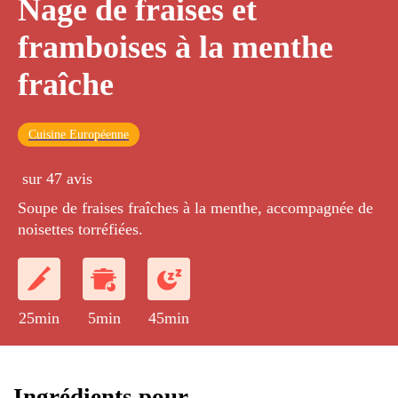
Nage de fraises et
framboises à la menthe
fraîche
Cuisine Européenne
sur 47 avis
Soupe de fraises fraîches à la menthe, accompagnée de
noisettes torréfiées.
25min
5min
45min
Ingrédients pour